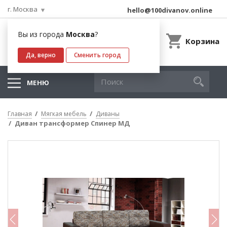
г. Москва
hello@100divanov.online
Вы из города
Москва
?
Корзина
Да, верно
Сменить город
МЕНЮ
Главная
Мягкая мебель
Диваны
Диван трансформер Спинер МД