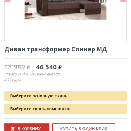
Диван трансформер Спинер МД
48 989
46 540
Размер скидки 5%, ваша выгода
2 449
руб.
Выберите основную ткань
Выберите ткань-компаньон
В КОРЗИНУ
КУПИТЬ В ОДИН КЛИК