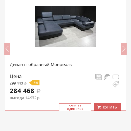
Диван п-образный Монреаль
Цена
299 440
-5%
284 468
выгода 14 972 р.
КУ­ПИТЬ В
КУПИТЬ
ОДИН КЛИК