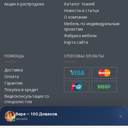
Акции и распродажи
Каталог тканей
Новости и статьи
О компании
Мебель по индивидуальным
проектам
Фабрика мебели
Карта сайта
ПОМОЩЬ
СПОСОБЫ ОПЛАТЫ
Доставка
Оплата
Гарантии
Покупка в кредит
Видеоконсультация со
специалистом
Выбор ткани для мебели без
визита в магазин
Вера — 100 Диванов
×
онлайн
МЫ В СОЦСЕТЯХ
КОНТАКТЫ