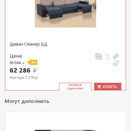
Диван Спинер БД
Цена
65 564
-5%
62 286
выгода 3 278 р.
КУ­ПИТЬ В
КУПИТЬ
ОДИН КЛИК
Могут дополнить