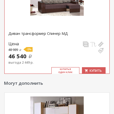
Диван трансформер Спинер МД
Цена
48 989
-5%
46 540
выгода 2 449 р.
КУ­ПИТЬ В
КУПИТЬ
ОДИН КЛИК
Могут дополнить