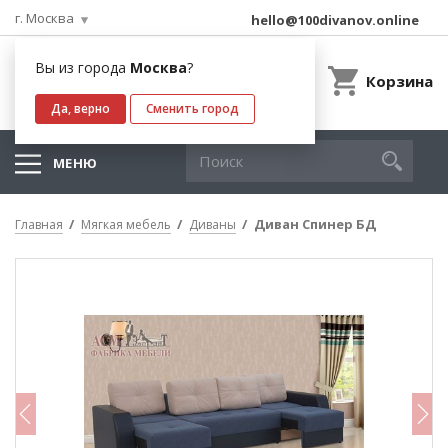
г. Москва
hello@100divanov.online
Вы из города
Москва
?
Корзина
Да, верно
Сменить город
МЕНЮ
Диван Спинер БД
Главная
Мягкая мебель
Диваны