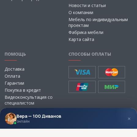
Новости и статьи
О компании
Мебель по индивидуальным
проектам
Фабрика мебели
Карта сайта
ПОМОЩЬ
СПОСОБЫ ОПЛАТЫ
Доставка
Оплата
Гарантии
Покупка в кредит
Видеоконсультация со
специалистом
Выбор ткани для мебели без
визита в магазин
Вера — 100 Диванов
×
онлайн
МЫ В СОЦСЕТЯХ
КОНТАКТЫ