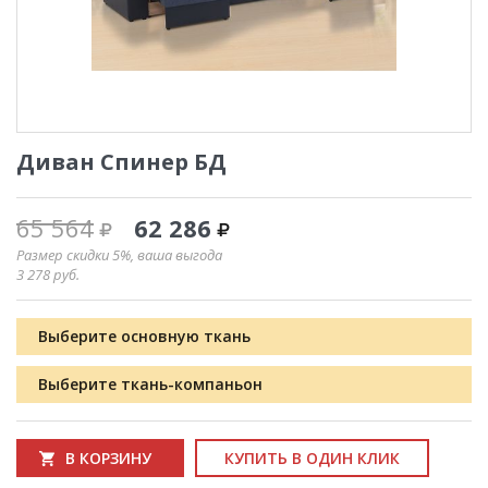
Диван Спинер БД
65 564
62 286
Размер скидки 5%, ваша выгода
3 278
руб.
Выберите основную ткань
Выберите ткань-компаньон
В КОРЗИНУ
КУПИТЬ В ОДИН КЛИК