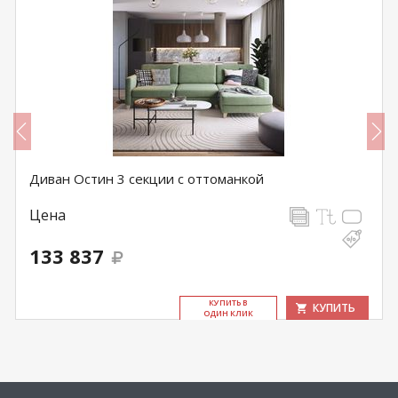
Диван Остин 3 секции с оттоманкой
Цена
133 837
КУ­ПИТЬ В
КУПИТЬ
ОДИН КЛИК