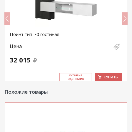
Поинт тип-70 гостиная
Цена
32 015
КУ­ПИТЬ В
КУПИТЬ
ОДИН КЛИК
Похожие товары