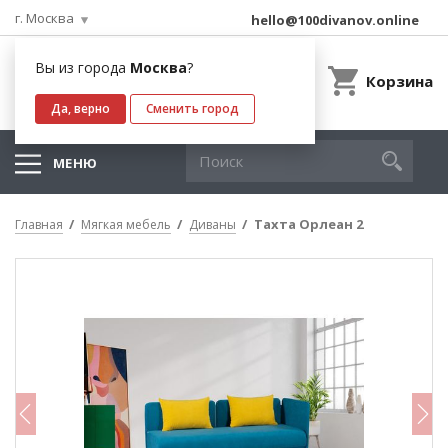
г. Москва
hello@100divanov.online
Вы из города
Москва
?
Корзина
Да, верно
Сменить город
МЕНЮ
Тахта Орлеан 2
Главная
Мягкая мебель
Диваны