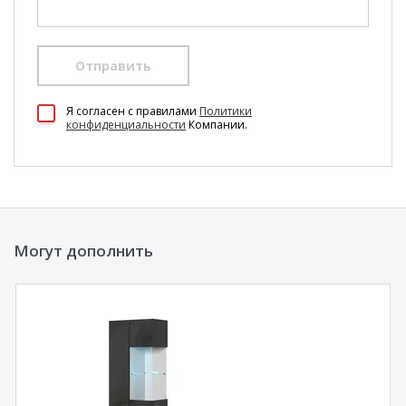
Отправить
100 Диванов на карте Екатеринбурга — Яндекс Карты
Я согласен c правилами
Политики
конфиденциальности
Компании.
Могут дополнить