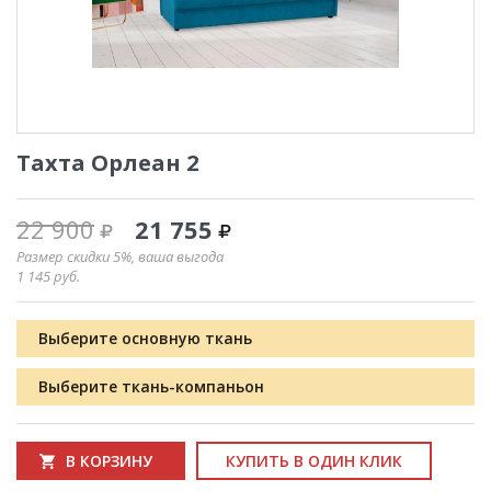
Тахта Орлеан 2
22 900
21 755
Размер скидки 5%, ваша выгода
1 145
руб.
Выберите основную ткань
Выберите ткань-компаньон
В КОРЗИНУ
КУПИТЬ В ОДИН КЛИК