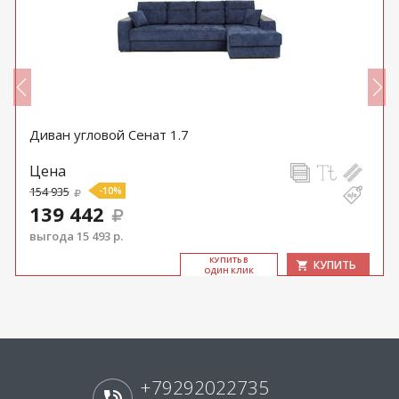
Диван угловой Сенат 1.7
Цена
154 935
-10%
139 442
выгода 15 493 р.
КУ­ПИТЬ В
КУПИТЬ
ОДИН КЛИК
+79292022735