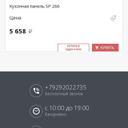
Кухонная панель SP 266
Цена
5 658
КУ­ПИТЬ В
КУПИТЬ
ОДИН КЛИК
+79292022735
Бесплатный звонок
с 10:00 до 19:00
Ежедневно