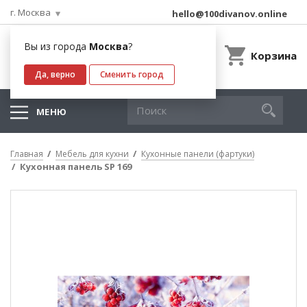
г. Москва
hello@100divanov.online
Вы из города
Москва
?
Корзина
Да, верно
Сменить город
МЕНЮ
Главная
Мебель для кухни
Кухонные панели (фартуки)
Кухонная панель SP 169