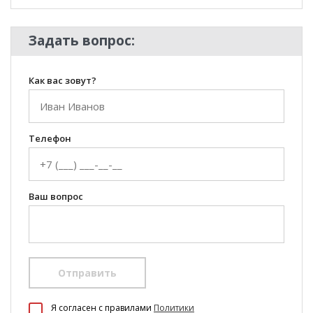
Задать вопрос:
Как вас зовут?
Телефон
Ваш вопрос
Отправить
100 Диванов на карте Екатеринбурга — Яндекс Карты
Я согласен c правилами
Политики