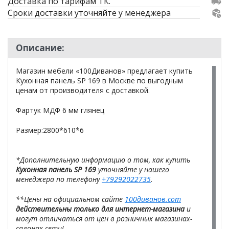
Доставка по тарифам ТК.
Сроки доставки уточняйте у менеджера
Описание:
Магазин мебели «100Диванов» предлагает купить
Кухонная панель SP 169 в Москве по выгодным
ценам от производителя с доставкой.
Фартук МДФ 6 мм глянец
Размер:2800*610*6
*Дополнительную информацию о том, как купить
Кухонная панель SP 169
уточняйте у нашего
менеджера по телефону
+79292022735
.
**Цены на официальном сайте
100диванов.com
действительны только для интернет-магазина
и
могут отличаться от цен в розничных магазинах-
салонах сети!