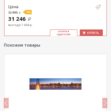
Цена
32 890
-5%
31 246
выгода 1 644 р.
КУ­ПИТЬ В
КУПИТЬ
ОДИН КЛИК
Похожие товары