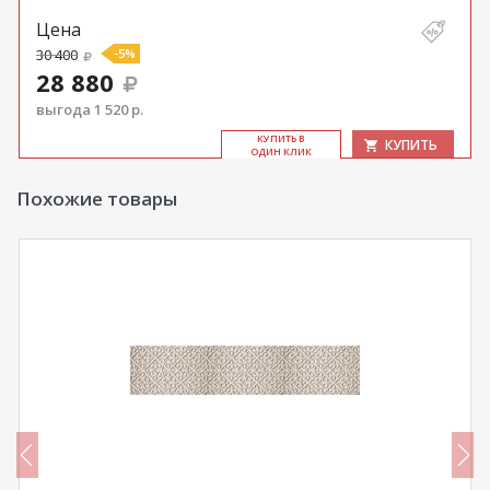
Цена
30 400
-5%
28 880
выгода 1 520 р.
КУ­ПИТЬ В
КУПИТЬ
ОДИН КЛИК
Похожие товары