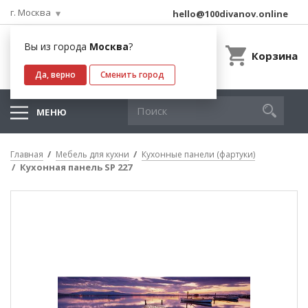
г. Москва
hello@100divanov.online
Вы из города
Москва
?
Корзина
Да, верно
Сменить город
МЕНЮ
Главная
Мебель для кухни
Кухонные панели (фартуки)
Кухонная панель SP 227