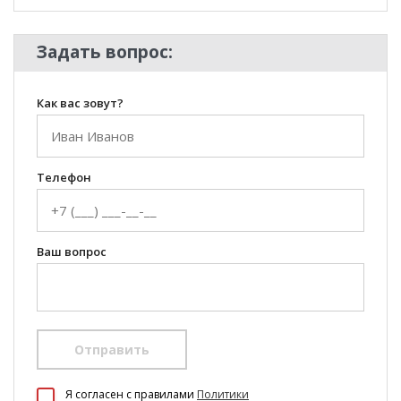
Задать вопрос:
Как вас зовут?
Телефон
Ваш вопрос
Отправить
100 Диванов на карте Екатеринбурга — Яндекс Карты
Я согласен c правилами
Политики