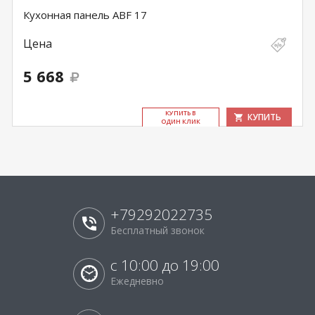
Кухонная панель ABF 17
Цена
5 668
КУ­ПИТЬ В
КУПИТЬ
ОДИН КЛИК
+79292022735
Бесплатный звонок
с 10:00 до 19:00
Ежедневно