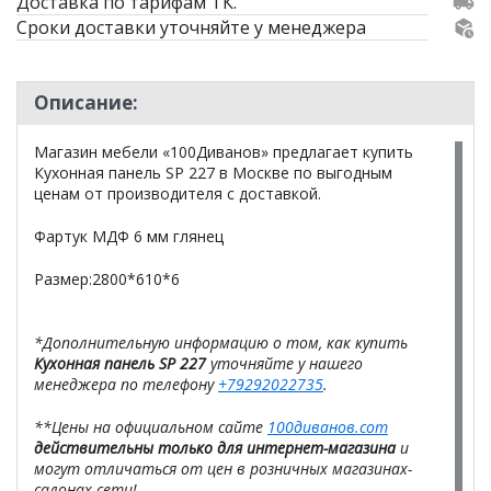
Доставка по тарифам ТК.
Сроки доставки уточняйте у менеджера
Описание:
Магазин мебели «100Диванов» предлагает купить
Кухонная панель SP 227 в Москве по выгодным
ценам от производителя с доставкой.
Фартук МДФ 6 мм глянец
Размер:2800*610*6
*Дополнительную информацию о том, как купить
Кухонная панель SP 227
уточняйте у нашего
менеджера по телефону
+79292022735
.
**Цены на официальном сайте
100диванов.com
действительны только для интернет-магазина
и
могут отличаться от цен в розничных магазинах-
салонах сети!