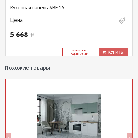
Кухонная панель ABF 15
Цена
5 668
КУ­ПИТЬ В
КУПИТЬ
ОДИН КЛИК
Похожие товары