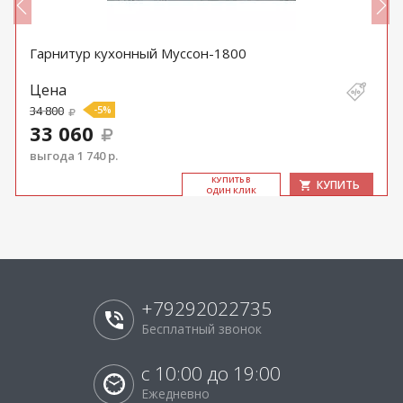
Гарнитур кухонный Муссон-1800
Цена
34 800
-5%
33 060
выгода 1 740 р.
КУ­ПИТЬ В
КУПИТЬ
ОДИН КЛИК
+79292022735
Бесплатный звонок
с 10:00 до 19:00
Ежедневно