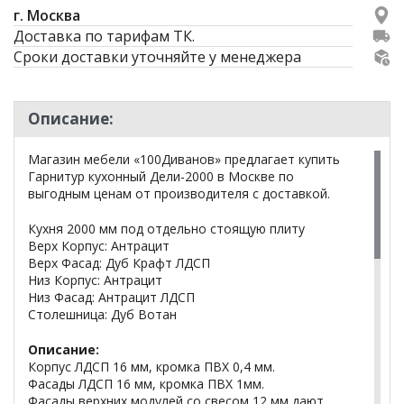
г. Москва
Доставка по тарифам ТК.
Сроки доставки уточняйте у менеджера
Описание:
Магазин мебели «100Диванов» предлагает купить
Гарнитур кухонный Дели-2000 в Москве по
выгодным ценам от производителя с доставкой.
Кухня 2000 мм под отдельно стоящую плиту
Верх Корпус: Антрацит
Верх Фасад: Дуб Крафт ЛДСП
Низ Корпус: Антрацит
Низ Фасад: Антрацит ЛДСП
Столешница: Дуб Вотан
Описание:
Корпус ЛДСП 16 мм, кромка ПВХ 0,4 мм.
Фасады ЛДСП 16 мм, кромка ПВХ 1мм.
Фасады верхних модулей со свесом 12 мм дают