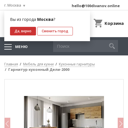
г. Москва
hello@100divanov.online
Вы из города
Москва
?
Корзина
Да, верно
Сменить город
МЕНЮ
Главная
Мебель для кухни
Кухонные гарнитуры
Гарнитур кухонный Дели-2000