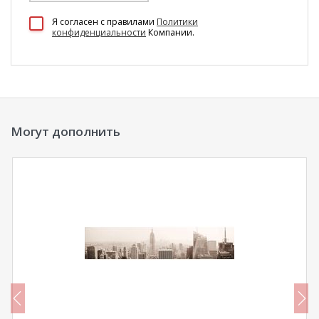
100 Диванов на карте Екатеринбурга — Яндекс Карты
Я согласен c правилами
Политики
конфиденциальности
Компании.
Могут дополнить