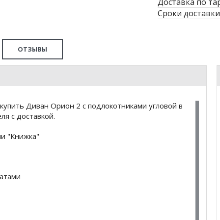
Доставка по та
Сроки доставки
ОТЗЫВЫ
купить Диван Орион 2 с подлокотниками угловой в
я с доставкой.
и "Книжка"
латами