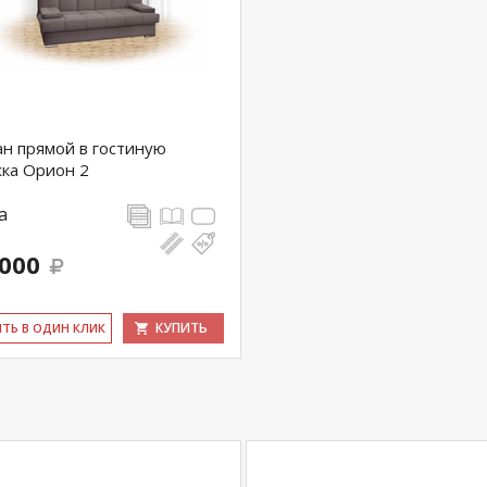
н прямой в гостиную
ка Орион 2
а
 000
КУПИТЬ
ИТЬ В ОДИН КЛИК