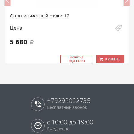
Стол письменный Нильс 12
Цена
5 680
КУ­ПИТЬ В
КУПИТЬ
ОДИН КЛИК
+79292022735
Бесплатный звонок
с 10:00 до 19:00
Ежедневно