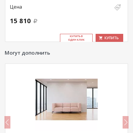
Цена
15 810
КУ­ПИТЬ В
КУПИТЬ
ОДИН КЛИК
Могут дополнить