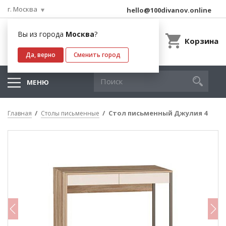
г. Москва
hello@100divanov.online
Вы из города
Москва
?
Корзина
Да, верно
Сменить город
МЕНЮ
Стол письменный Джулия 4
Главная
Столы письменные