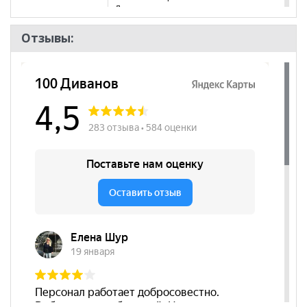
Детская
Пол
Отзывы: