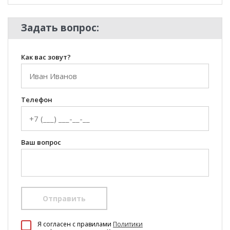
Задать вопрос:
Как вас зовут?
Телефон
Ваш вопрос
Отправить
100 Диванов на карте Екатеринбурга — Яндекс Карты
Я согласен c правилами
Политики