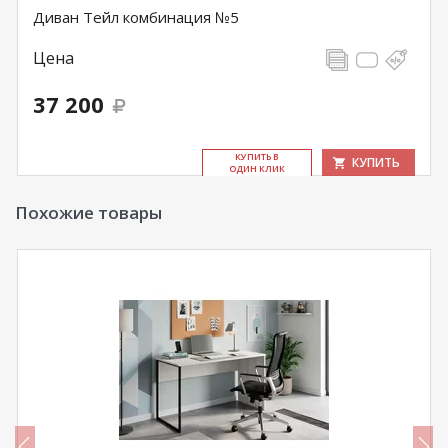
Диван Тейл комбинация №5
Цена
37 200
КУ­ПИТЬ В
КУПИТЬ
ОДИН КЛИК
Похожие товары