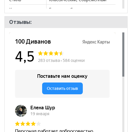
Комната
Гостиная, Спальня
Пол
Отзывы: