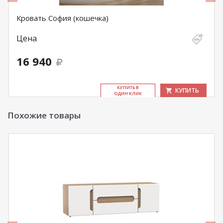
Кровать София (кошечка)
Цена
16 940
КУ­ПИТЬ В
КУПИТЬ
ОДИН КЛИК
Похожие товары