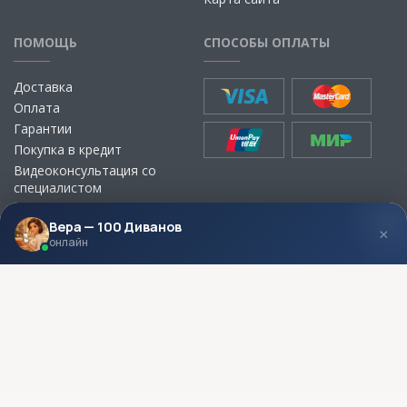
ПОМОЩЬ
СПОСОБЫ ОПЛАТЫ
Доставка
Оплата
Гарантии
Покупка в кредит
Видеоконсультация со
специалистом
Выбор ткани для мебели без
визита в магазин
Вера — 100 Диванов
×
онлайн
МЫ В СОЦСЕТЯХ
КОНТАКТЫ
Написать директору
Адреса магазинов
Пункты самовывоза
Контакты