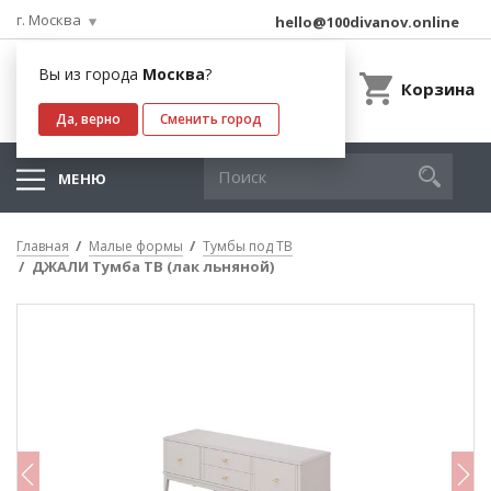
г. Москва
hello@100divanov.online
Вы из города
Москва
?
Корзина
Да, верно
Сменить город
МЕНЮ
Главная
Малые формы
Тумбы под ТВ
ДЖАЛИ Тумба ТВ (лак льняной)