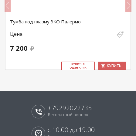
Тумба под плазму ЭКО Палермо
Цена
7 200
КУ­ПИТЬ В
КУПИТЬ
ОДИН КЛИК
+79292022735
Бесплатный звонок
с 10:00 до 19:00