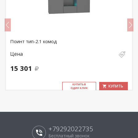
Поинт тип-2.1 комод
Цена
15 301
КУ­ПИТЬ В
КУПИТЬ
ОДИН КЛИК
+79292022735
Бесплатный звонок