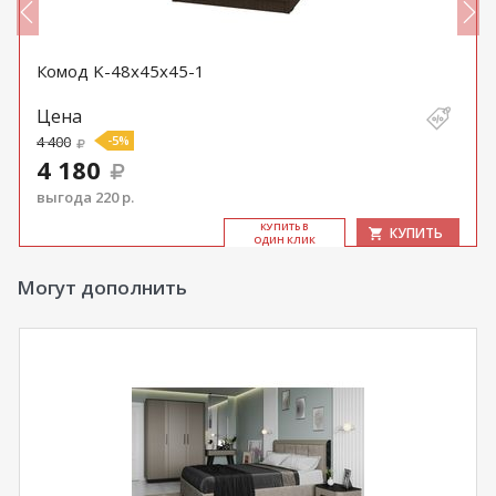
Комод K-48x45x45-1
Цена
4 400
-5%
4 180
выгода 220 р.
КУ­ПИТЬ В
КУПИТЬ
ОДИН КЛИК
Могут дополнить