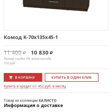
Комод K-70x135x45-1
11 400
10 830
Размер скидки 5%, ваша выгода
570
руб.
В КОРЗИНУ
КУПИТЬ В ОДИН КЛИК
Купить в кредит от 452 руб. в месяц
Товар из коллекции
КАЛИСТО
Информация о доставке