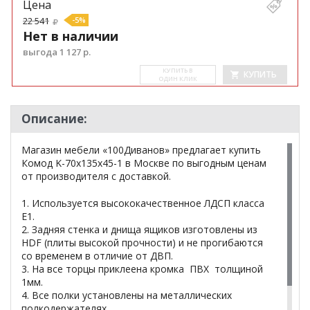
Цена
22 541
-5%
Нет в наличии
выгода 1 127 р.
КУ­ПИТЬ В
КУПИТЬ
ОДИН КЛИК
Описание:
Магазин мебели «100Диванов» предлагает купить
Комод K-70x135x45-1 в Москве по выгодным ценам
от производителя с доставкой.
1. Используется высококачественное ЛДСП класса
Е1.
2. Задняя стенка и днища ящиков изготовлены из
HDF (плиты высокой прочности) и не прогибаются
со временем в отличие от ДВП.
3. На все торцы приклеена кромка ПВХ толщиной
1мм.
4. Все полки установлены на металлических
полкодержателях.