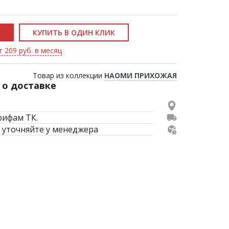
КУПИТЬ В ОДИН КЛИК
т 209 руб. в месяц
Товар из коллекции
НАОМИ ПРИХОЖАЯ
о доставке
рифам ТК.
 уточняйте у менеджера