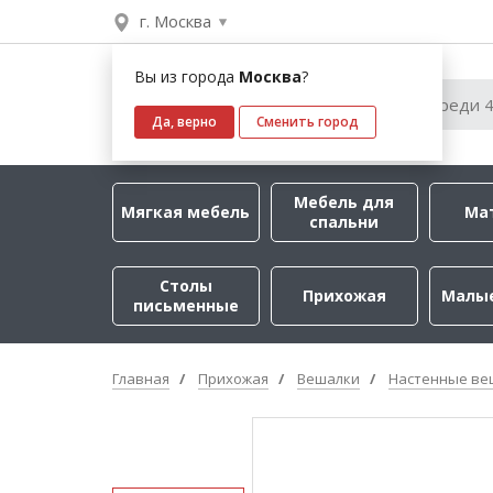
г. Москва
Вы из города
Москва
?
Да, верно
Сменить город
Мебель для
Мягкая мебель
Ма
спальни
Столы
Прихожая
Малы
письменные
Главная
Прихожая
Вешалки
Настенные ве