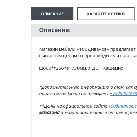
ОПИСАНИЕ
ХАРАКТЕРИСТИКИ
Описание:
Магазин мебели «100Диванов» предлагает 
выгодным ценам от производителя с доста
ш600*г266*в1730мм, ЛДСП Кашемир
*Дополнительную информацию о том, как 
нашего менеджера по телефону
+7929202273
**Цены на официальном сайте
100диванов.
магазина
и могут отличаться от цен в розн