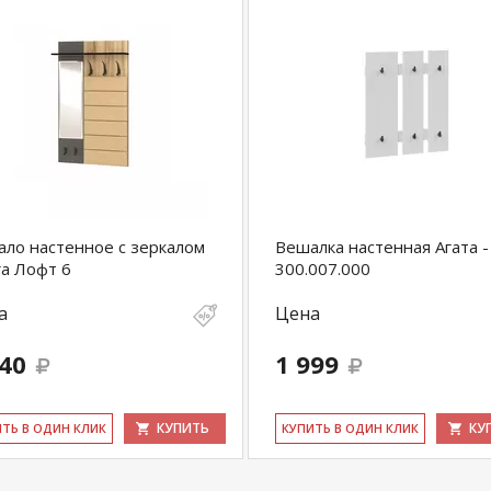
ло настенное с зеркалом
Вешалка настенная Агата -
а Лофт 6
300.007.000
а
Цена
840
1 999
КУПИТЬ
КУ
ИТЬ В ОДИН КЛИК
КУ­ПИТЬ В ОДИН КЛИК