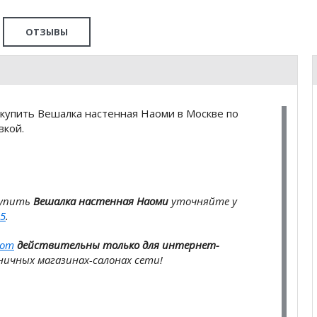
ОТЗЫВЫ
купить Вешалка настенная Наоми в Москве по
вкой.
купить
Вешалка настенная Наоми
уточняйте у
5
.
com
действительны только для интернет-
ичных магазинах-салонах сети!