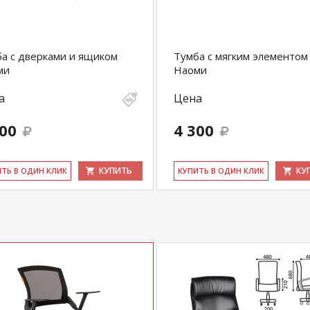
а с дверками и ящиком
Тумба с мягким элементом
ми
Наоми
а
Цена
700
4 300
КУПИТЬ
КУ
ИТЬ В ОДИН КЛИК
КУ­ПИТЬ В ОДИН КЛИК