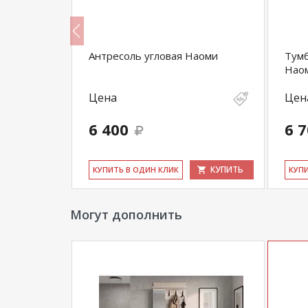
Антресоль угловая Наоми
Тумб
Нао
Цена
Цен
6 400
6 
КУПИТЬ
КУПИТЬ
КУ­ПИТЬ В ОДИН КЛИК
КУ­П
Могут дополнить