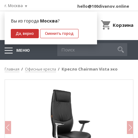
г. Москва
hello@100divanov.online
Вы из города
Москва
?
Корзина
Да, верно
Сменить город
МЕНЮ
Кресло Chairman Vista эко
Главная
Офисные кресла