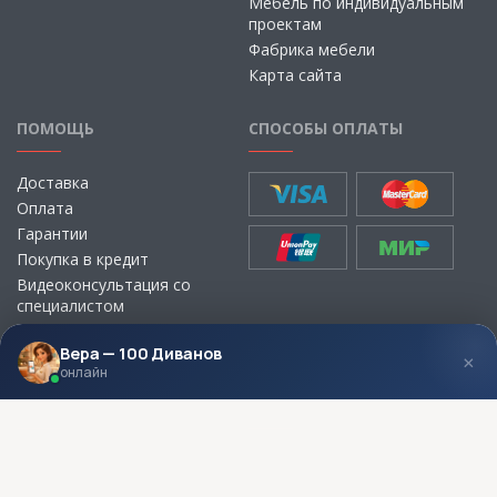
Мебель по индивидуальным
проектам
Фабрика мебели
Карта сайта
ПОМОЩЬ
СПОСОБЫ ОПЛАТЫ
Доставка
Оплата
Гарантии
Покупка в кредит
Видеоконсультация со
специалистом
Выбор ткани для мебели без
визита в магазин
Вера — 100 Диванов
×
онлайн
МЫ В СОЦСЕТЯХ
КОНТАКТЫ
Написать директору
Адреса магазинов