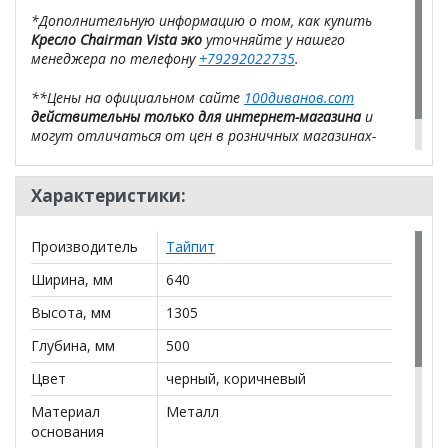
*Дополнительную информацию о том, как купить
Кресло Chairman Vista эко
уточняйте у нашего
менеджера по телефону
+79292022735
.
**Цены на официальном сайте
100диванов.com
действительны только для интернет-магазина
и
могут отличаться от цен в розничных магазинах-
салонах сети!
Характеристики:
Производитель
Тайпит
Ширина, мм
640
Высота, мм
1305
Глубина, мм
500
Цвет
черный, коричневый
Материал
Металл
основания