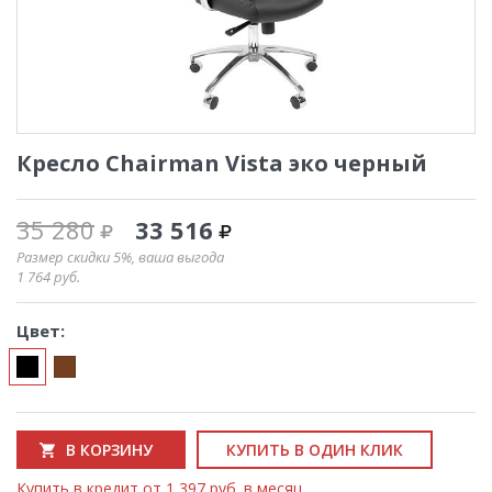
Кресло Chairman Vista эко черный
35 280
33 516
Размер скидки 5%, ваша выгода
1 764
руб.
Цвет:
В КОРЗИНУ
КУПИТЬ В ОДИН КЛИК
Купить в кредит от 1 397 руб. в месяц