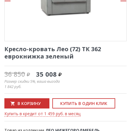
Кресло-кровать Лео (72) ТК 362
еврокнижка зеленый
36 850
35 008
Размер скидки 5%, ваша выгода
1 842
руб.
В КОРЗИНУ
КУПИТЬ В ОДИН КЛИК
Купить в кредит от 1 459 руб. в месяц
Товар из коллекции
ЛЕО НИЖЕГОРОДМЕБЕЛЬ