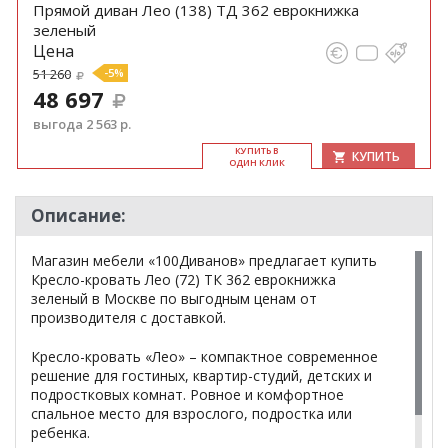
Прямой диван Лео (138) ТД 362 еврокнижка
зеленый
Цена
51 260
-5%
48 697
выгода 2 563 р.
КУ­ПИТЬ В
КУПИТЬ
ОДИН КЛИК
Описание:
Магазин мебели «100Диванов» предлагает купить
Кресло-кровать Лео (72) ТК 362 еврокнижка
зеленый в Москве по выгодным ценам от
производителя с доставкой.
Кресло-кровать «Лео» – компактное современное
решение для гостиных, квартир-студий, детских и
подростковых комнат. Ровное и комфортное
спальное место для взрослого, подростка или
ребенка.