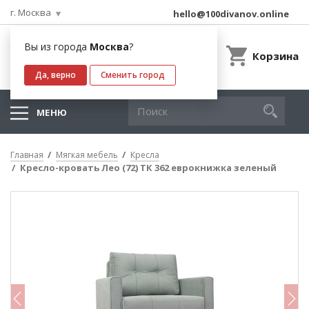
г. Москва
hello@100divanov.online
Вы из города
Москва
?
Корзина
Да, верно
Сменить город
МЕНЮ
Главная
Мягкая мебель
Кресла
Кресло-кровать Лео (72) ТК 362 еврокнижка зеленый