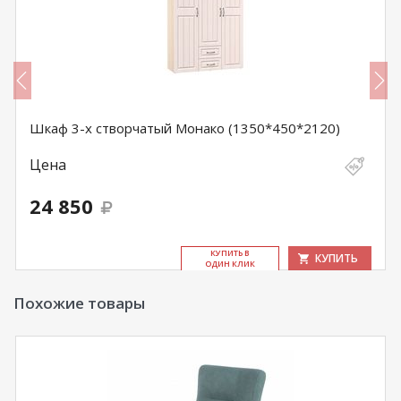
Шкаф 3-х створчатый Монако (1350*450*2120)
Цена
24 850
КУ­ПИТЬ В
КУПИТЬ
ОДИН КЛИК
Похожие товары