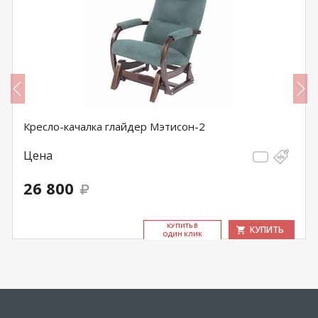
Кресло-качалка глайдер Мэтисон-2
Цена
26 800
КУ­ПИТЬ В
КУПИТЬ
ОДИН КЛИК