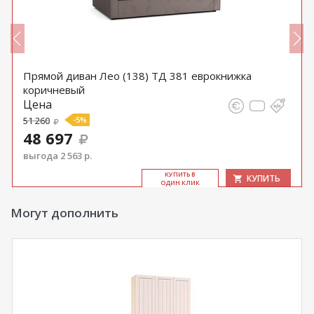
Прямой диван Лео (138) ТД 381 еврокнижка
коричневый
Цена
51 260
-5%
48 697
выгода 2 563 р.
КУ­ПИТЬ В
КУПИТЬ
ОДИН КЛИК
Могут дополнить