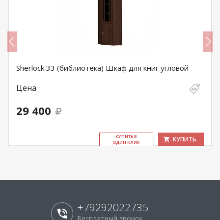
Sherlock 33 (библиотека) Шкаф для книг угловой
Цена
29 400
КУ­ПИТЬ В
КУПИТЬ
ОДИН КЛИК
+79292022735
Бесплатный звонок