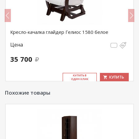
Кресло-качалка глайдер Гелиос 1580 белое
Цена
35 700
КУ­ПИТЬ В
КУПИТЬ
ОДИН КЛИК
Похожие товары