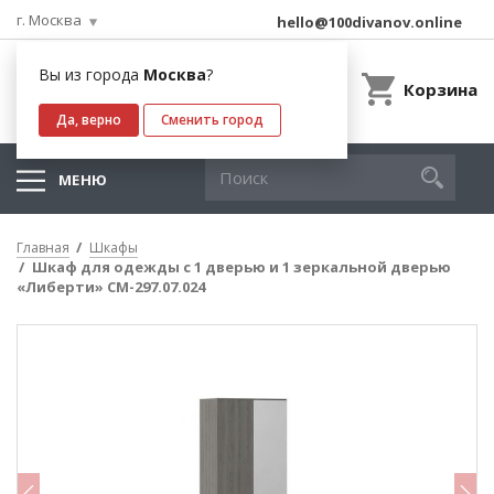
г. Москва
hello@100divanov.online
Вы из города
Москва
?
Корзина
Да, верно
Сменить город
МЕНЮ
Главная
Шкафы
Шкаф для одежды с 1 дверью и 1 зеркальной дверью
«Либерти» СМ-297.07.024