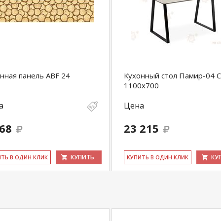
нная панель ABF 24
Кухонный стол Памир-04 
1100х700
а
Цена
668
23 215
КУПИТЬ
КУ
ИТЬ В ОДИН КЛИК
КУ­ПИТЬ В ОДИН КЛИК