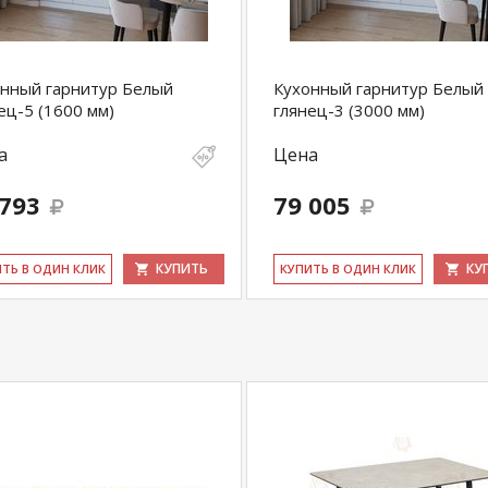
нный гарнитур Белый
Кухонный гарнитур Белый
ец-5 (1600 мм)
глянец-3 (3000 мм)
а
Цена
 793
79 005
КУПИТЬ
КУ
ИТЬ В ОДИН КЛИК
КУ­ПИТЬ В ОДИН КЛИК