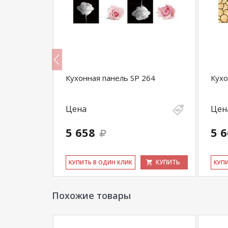
Кухонная панель SP 264
Кухо
Цена
Цен
5 658
5 
КУПИТЬ
КУПИТЬ
КУ­ПИТЬ В ОДИН КЛИК
КУ­П
Похожие товары