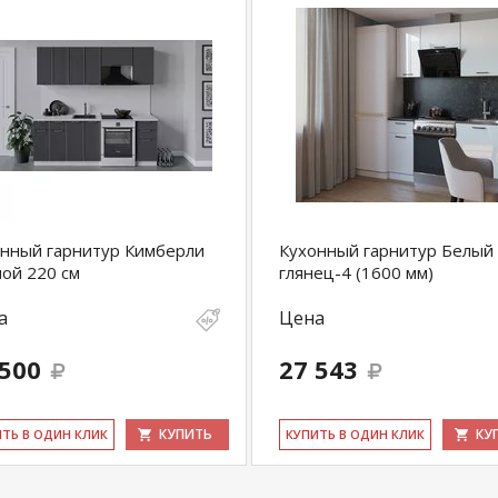
нный гарнитур Кимберли
Кухонный гарнитур Белый
ой 220 см
глянец-4 (1600 мм)
а
Цена
 500
27 543
КУПИТЬ
КУ
ИТЬ В ОДИН КЛИК
КУ­ПИТЬ В ОДИН КЛИК