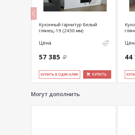
Белый
Кухонный гарнитур Белый
Кухо
глянец-19 (2450 мм)
глян
Цена
Цен
57 385
44
КУПИТЬ
КУПИТЬ
КУ­ПИТЬ В ОДИН КЛИК
КУ­П
Могут дополнить