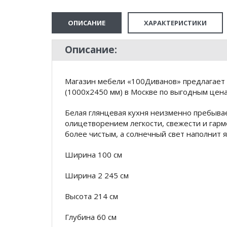
ОПИСАНИЕ
ХАРАКТЕРИСТИКИ
Описание:
Магазин мебели «100Диванов» предлагает 
(1000х2450 мм) в Москве по выгодным цена
Белая глянцевая кухня неизменно пребывае
олицетворением легкости, свежести и гар
более чистым, а солнечный свет наполнит 
Ширина 100 см
Ширина 2 245 см
Высота 214 см
Глубина 60 см