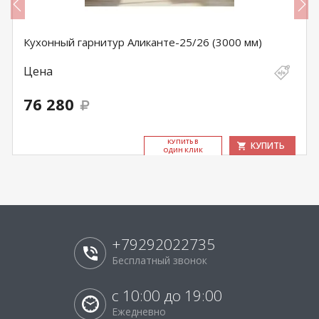
Кухонный гарнитур Аликанте-25/26 (3000 мм)
Цена
76 280
КУ­ПИТЬ В
КУПИТЬ
ОДИН КЛИК
+79292022735
Бесплатный звонок
с 10:00 до 19:00
Ежедневно