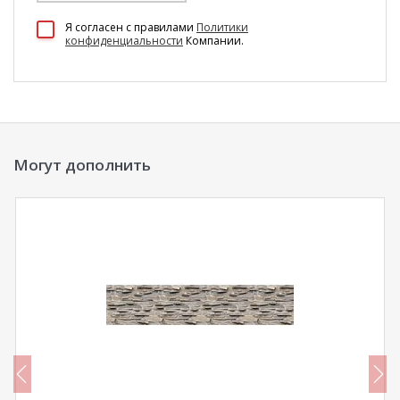
100 Диванов на карте Екатеринбурга — Яндекс Карты
Я согласен c правилами
Политики
конфиденциальности
Компании.
Могут дополнить