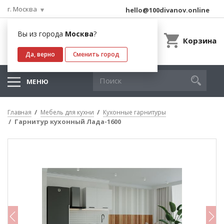
г. Москва
hello@100divanov.online
Вы из города
Москва
?
Корзина
Да, верно
Сменить город
МЕНЮ
Главная
Мебель для кухни
Кухонные гарнитуры
Гарнитур кухонный Лада-1600