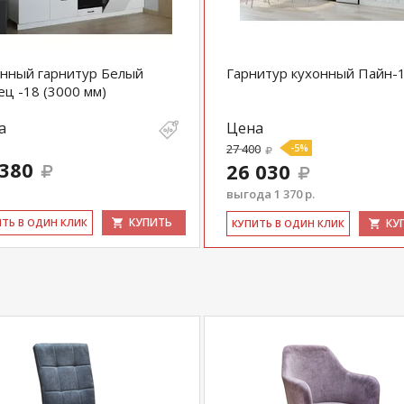
нный гарнитур Белый
Гарнитур кухонный Пайн-
ец -18 (3000 мм)
а
Цена
27 400
-5%
 380
26 030
выгода 1 370 р.
КУПИТЬ
ИТЬ В ОДИН КЛИК
КУ
КУ­ПИТЬ В ОДИН КЛИК