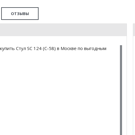
ОТЗЫВЫ
упить Стул SC 124 (С-58) в Москве по выгодным