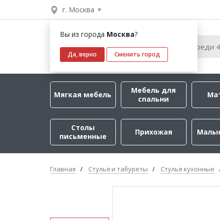
г. Москва
Вы из города
Москва
?
Да, верно
Сменить город
Мебель для
Мягкая мебель
Ма
спальни
Столы
Прихожая
Малы
письменные
Главная
Стулья и табуреты
Стулья кухонные