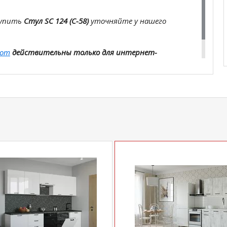
купить
Стул SC 124 (С-58)
уточняйте у нашего
com
действительны только для интернет-
ичных магазинах-салонах сети!