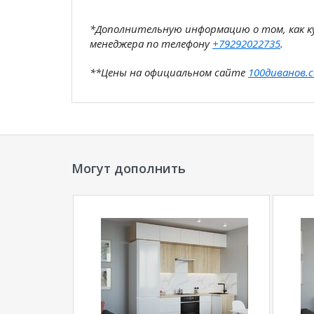
*Дополнительную информацию о том, как 
менеджера по телефону
+79292022735
.
**Цены на официальном сайте
100диванов.
магазина
и могут отличаться от цен в розн
Могут дополнить