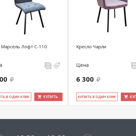
 Марсель Лофт С-110
Кресло Чарли
а
Цена
100
6 300
КУПИТЬ
КУ
ИТЬ В ОДИН КЛИК
КУ­ПИТЬ В ОДИН КЛИК