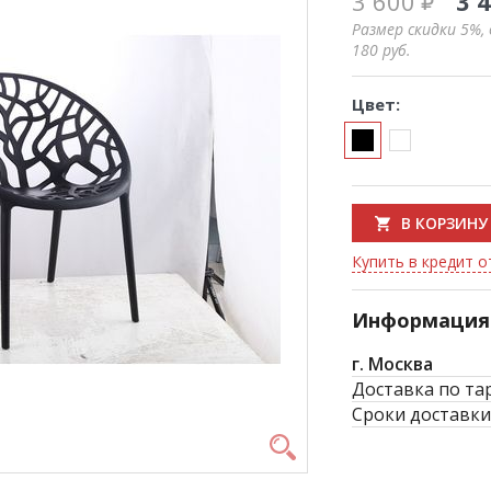
3 600
3 
Размер скидки 5%,
180
руб.
Цвет:
В КОРЗИНУ
Купить в кредит о
Информация 
г. Москва
Доставка по та
Сроки доставки