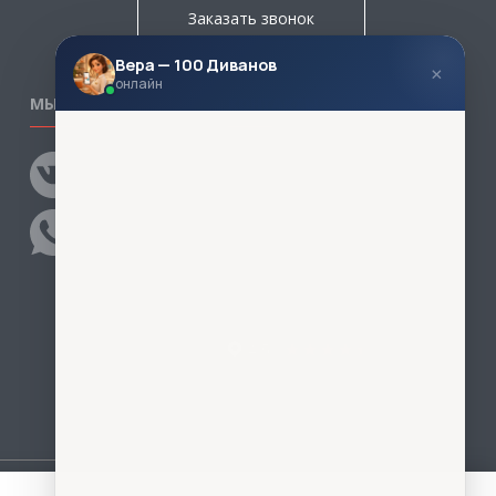
Заказать звонок
Вера — 100 Диванов
×
онлайн
МЫ В СОЦСЕТЯХ
КОНТАКТЫ
Написать директору
Адреса магазинов
Пункты самовывоза
Контакты