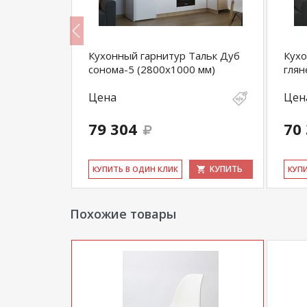
Кухонный гарнитур Тальк Дуб
Кухо
0 мм)
сонома-5 (2800х1000 мм)
глян
Цена
Цен
79 304
70
КУПИТЬ
КУПИТЬ
КУ­ПИТЬ В ОДИН КЛИК
КУ­П
Похожие товары