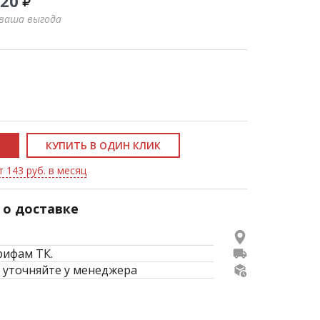
420
 ваша выгода
КУПИТЬ В ОДИН КЛИК
т 143 руб. в месяц
о доставке
рифам ТК.
 уточняйте у менеджера