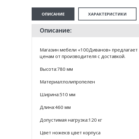
ОПИСАНИЕ
ХАРАКТЕРИСТИКИ
Описание:
Магазин мебели «100Диванов» предлагает к
ценам от производителя с доставкой.
Высота:780 мм
Материал:полипропелен
Ширина:510 мм
Длина:460 мм
Допустимая нагрузка:120 кг
Цвет ножек:в цвет корпуса