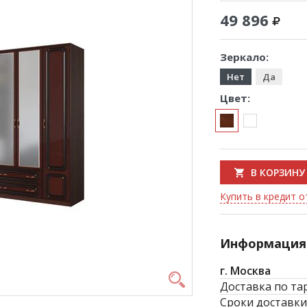
49 896
Зеркало:
Нет
Да
Цвет:
В КОРЗИНУ
Купить в кредит от
Информация 
г. Москва
Доставка по та
Сроки доставки