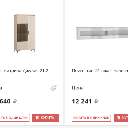
-витрина Джулия 21.2
Поинт тип-51 шкаф навес
а
Цена
 640
12 241
КУПИТЬ
КУ
ИТЬ В ОДИН КЛИК
КУ­ПИТЬ В ОДИН КЛИК