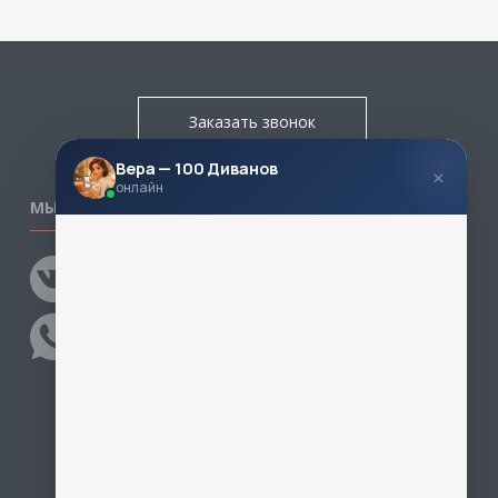
Заказать звонок
Вера — 100 Диванов
×
онлайн
МЫ В СОЦСЕТЯХ
КОНТАКТЫ
Написать директору
Адреса магазинов
Пункты самовывоза
Контакты