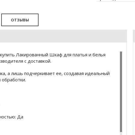
ОТЗЫВЫ
купить Лакированный Шкаф для платья и белья
зводителя с доставкой.
нка, а лишь подчеркивает ее, создавая идеальный
 обработки.
м
ностью: Да