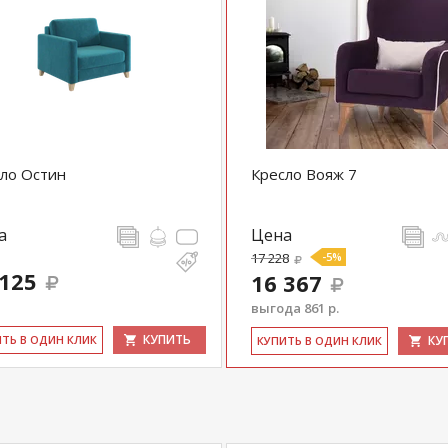
ло Остин
Кресло Вояж 7
а
Цена
17 228
-5%
 125
16 367
выгода 861 р.
КУПИТЬ
ИТЬ В ОДИН КЛИК
КУ
КУ­ПИТЬ В ОДИН КЛИК