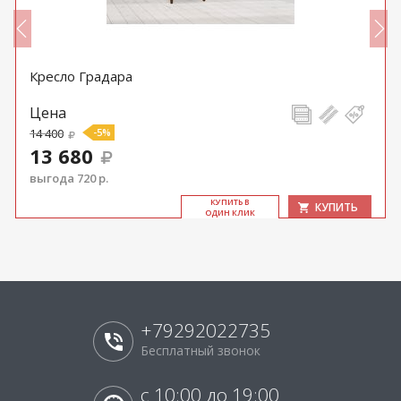
Кресло Градара
Цена
14 400
-5%
13 680
выгода 720 р.
КУ­ПИТЬ В
КУПИТЬ
ОДИН КЛИК
+79292022735
Бесплатный звонок
с 10:00 до 19:00