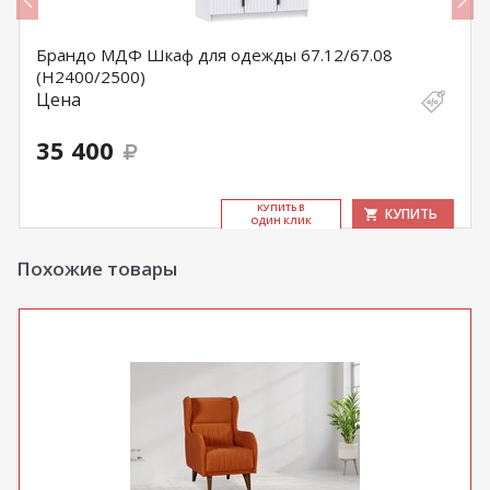
Брандо МДФ Шкаф для одежды 67.12/67.08
(Н2400/2500)
Цена
35 400
КУ­ПИТЬ В
КУПИТЬ
ОДИН КЛИК
Похожие товары