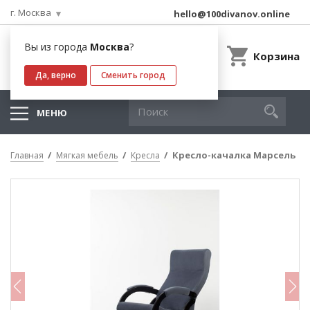
г. Москва
hello@100divanov.online
Вы из города
Москва
?
Корзина
Да, верно
Сменить город
МЕНЮ
Кресло-качалка Марсель
Главная
Мягкая мебель
Кресла