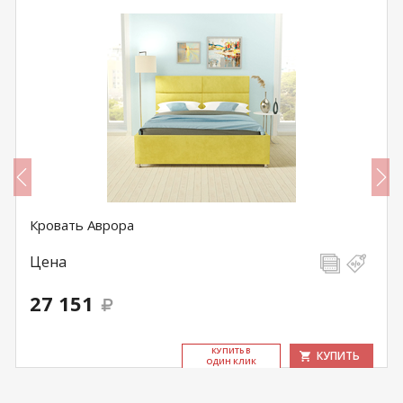
Кровать Аврора
Цена
27 151
КУ­ПИТЬ В
КУПИТЬ
ОДИН КЛИК