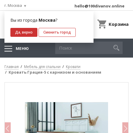
г. Москва
hello@100divanov.online
Вы из города
Москва
?
Корзина
Да, верно
Сменить город
МЕНЮ
Главная
Мебель для спальни
Кровати
Кровать Грация-5 с карнизом и основанием