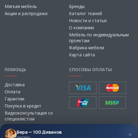
Мягкая мебель
Бренды
Акции и распродажи
Каталог тканей
Новости и статьи
О компании
Мебель по индивидуальным
проектам
Фабрика мебели
Карта сайта
ПОМОЩЬ
СПОСОБЫ ОПЛАТЫ
Доставка
Оплата
Гарантии
Покупка в кредит
Видеоконсультация со
специалистом
Выбор ткани для мебели без
визита в магазин
Вера — 100 Диванов
×
онлайн