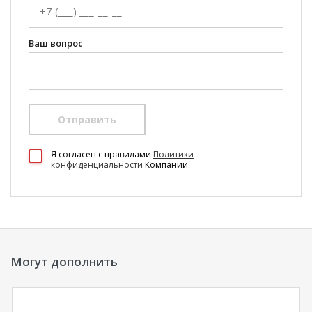
Ваш вопрос
Отправить
100 Диванов на карте Екатеринбурга — Яндекс Карты
Я согласен c правилами
Политики
конфиденциальности
Компании.
Могут дополнить