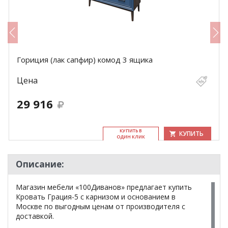
Гориция (лак сапфир) комод 3 ящика
Цена
29 916
КУ­ПИТЬ В
КУПИТЬ
ОДИН КЛИК
Описание:
Магазин мебели «100Диванов» предлагает купить
Кровать Грация-5 с карнизом и основанием в
Москве по выгодным ценам от производителя с
доставкой.