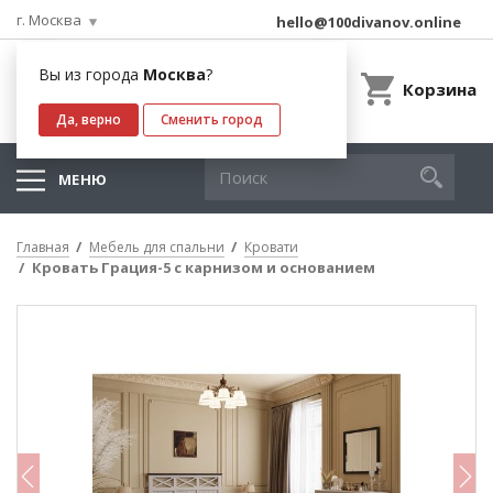
г. Москва
hello@100divanov.online
Вы из города
Москва
?
Корзина
Да, верно
Сменить город
МЕНЮ
Главная
Мебель для спальни
Кровати
Кровать Грация-5 с карнизом и основанием