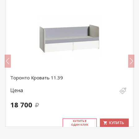
Торонто Кровать 11.39
Цена
18 700
КУ­ПИТЬ В
КУПИТЬ
ОДИН КЛИК