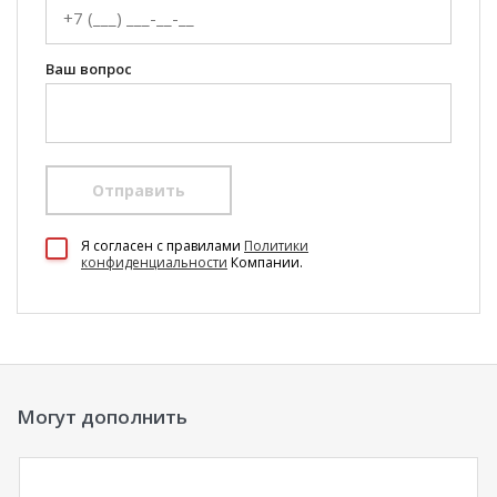
Ваш вопрос
Отправить
100 Диванов на карте Екатеринбурга — Яндекс Карты
Я согласен c правилами
Политики
конфиденциальности
Компании.
Могут дополнить