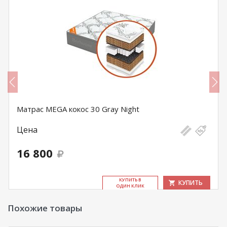
Матрас MEGA кокос 30 Gray Night
Цена
16 800
КУ­ПИТЬ В
КУПИТЬ
ОДИН КЛИК
Похожие товары