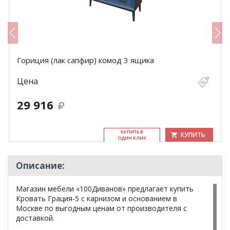
Гориция (лак сапфир) комод 3 ящика
Цена
29 916
КУ­ПИТЬ В
КУПИТЬ
ОДИН КЛИК
Описание:
Магазин мебели «100Диванов» предлагает купить
Кровать Грация-5 с карнизом и основанием в
Москве по выгодным ценам от производителя с
доставкой.