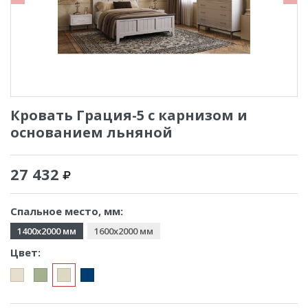
Кровать Грация-5 с карнизом и
основанием льняной
27 432
Спальное место, мм:
1400x2000 мм
1600x2000 мм
Цвет: