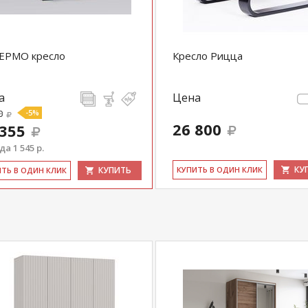
ЕРМО кресло
Кресло Рицца
а
Цена
0
-5%
26 800
 355
а 1 545 р.
КУ
КУПИТЬ
КУ­ПИТЬ В ОДИН КЛИК
ИТЬ В ОДИН КЛИК