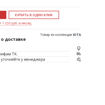
КУПИТЬ В ОДИН КЛИК
 1 233 руб. в месяц
Товар из коллекции
ЮТА
о доставке
рифам ТК.
 уточняйте у менеджера