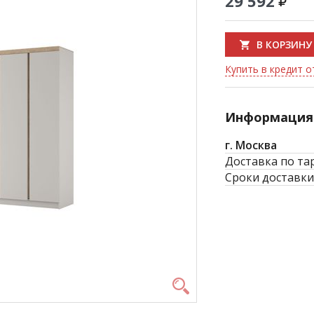
29 592
В КОРЗИНУ
Купить в кредит от
Информация 
г. Москва
Доставка по та
Сроки доставки