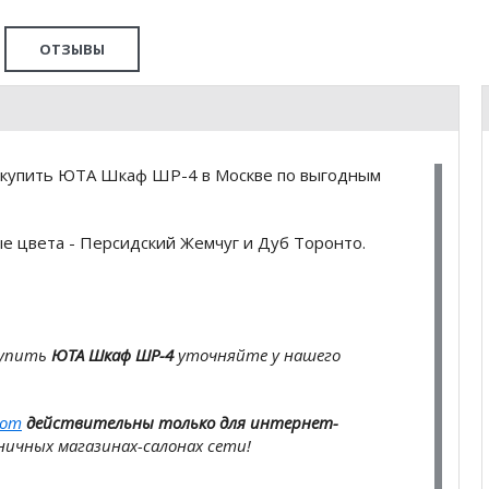
ОТЗЫВЫ
 купить ЮТА Шкаф ШР-4 в Москве по выгодным
е цвета - Персидский Жемчуг и Дуб Торонто.
купить
ЮТА Шкаф ШР-4
уточняйте у нашего
com
действительны только для интернет-
ичных магазинах-салонах сети!