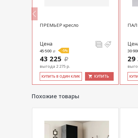
ПРЕМЬЕР кресло
ПАЛ
Цена
Цен
45 500
-5%
30 90
43 225
29
выгода 2 275 р.
выгод
КУПИТЬ
КУПИТЬ
КУ­ПИТЬ В ОДИН КЛИК
КУ­П
Похожие товары