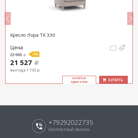
Кресло Лора ТК 330
Цена
22 660
-5%
21 527
выгода 1 133 р.
КУ­ПИТЬ В
КУПИТЬ
ОДИН КЛИК
+79292022735
Бесплатный звонок