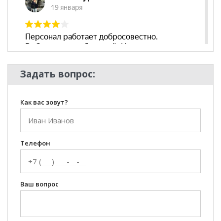
Стиль
Современный
Комната
Гостиная, Детская
Задать вопрос:
Как вас зовут?
Телефон
Ваш вопрос