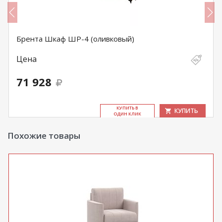
Брента Шкаф ШР-4 (оливковый)
Цена
71 928
КУ­ПИТЬ В
КУПИТЬ
ОДИН КЛИК
Похожие товары