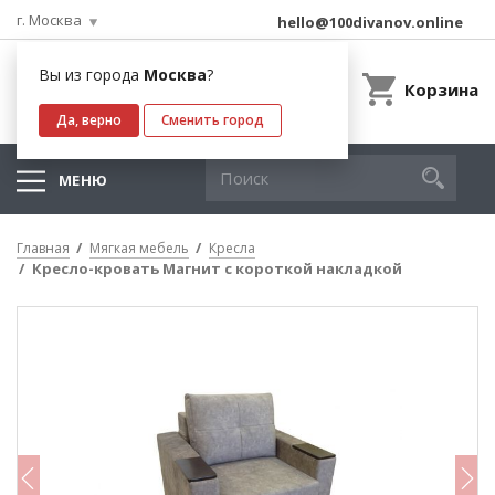
г. Москва
hello@100divanov.online
Вы из города
Москва
?
Корзина
Да, верно
Сменить город
МЕНЮ
Главная
Мягкая мебель
Кресла
Кресло-кровать Магнит с короткой накладкой