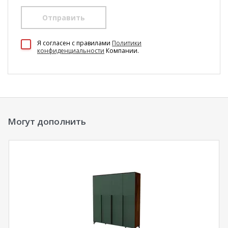
Отправить
100 Диванов на карте Екатеринбурга — Яндекс Карты
Я согласен c правилами
Политики
конфиденциальности
Компании.
Могут дополнить