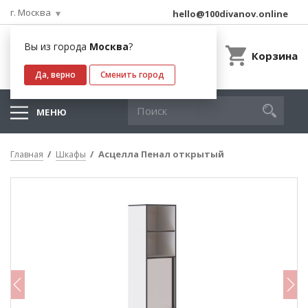
г. Москва
hello@100divanov.online
Вы из города
Москва
?
Корзина
Да, верно
Сменить город
МЕНЮ
Асцелла Пенал открытый
Главная
Шкафы