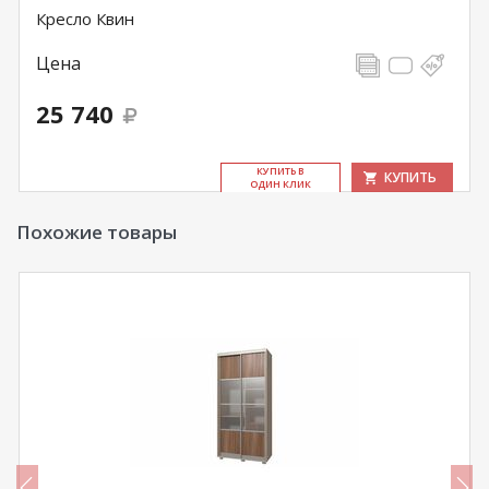
Кресло Квин
Цена
25 740
КУ­ПИТЬ В
КУПИТЬ
ОДИН КЛИК
Похожие товары