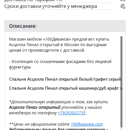
Сроки доставки уточняйте у менеджера
Описание:
Магазин мебели «100Диванов» предлагает купить
Асцелла Пенал открытый в Москве по выгодным
ценам от производителя с доставкой.
- Коллекция со скошенными фасадами без лицевой
фурнитуры
Спальня Асцелла Пенал открытый белый/графит серый
Спальня Асцелла Пенал открытый кашемир/дуб крафт золо
*Дополнительную информацию о том, как купить
Асцелла Пенал открытый
уточняйте у нашего
менеджера по телефону
+79292022735
.
**Цены на официальном сайте
100диванов.com
действительны только для интернет-магазина
и