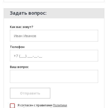
Задать вопрос:
Как вас зовут?
Телефон
Ваш вопрос
Отправить
100 Диванов на карте Екатеринбурга — Яндекс Карты
Я согласен c правилами
Политики