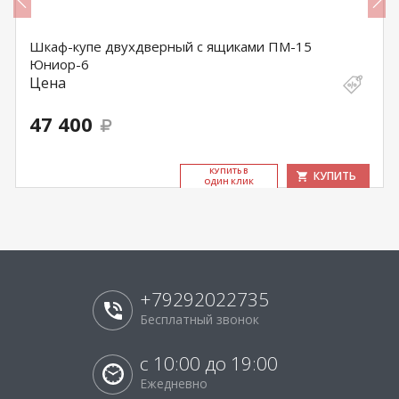
Шкаф-купе двухдверный с ящиками ПМ-15
Юниор-6
Цена
47 400
КУ­ПИТЬ В
КУПИТЬ
ОДИН КЛИК
+79292022735
Бесплатный звонок
с 10:00 до 19:00
Ежедневно