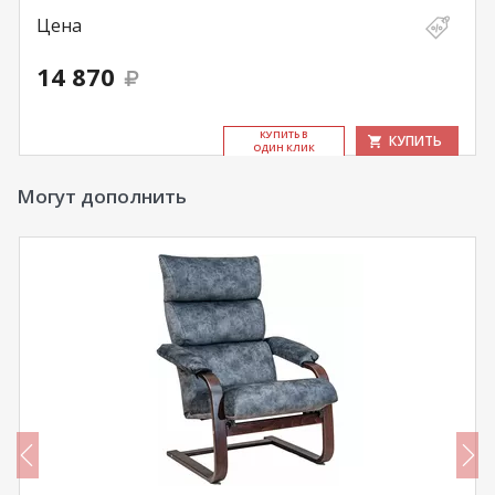
Цена
14 870
КУ­ПИТЬ В
КУПИТЬ
ОДИН КЛИК
Могут дополнить