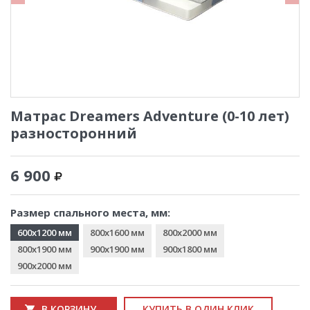
Матрас Dreamers Adventure (0-10 лет)
разносторонний
6 900
Размер спального места, мм:
600x1200 мм
800x1600 мм
800x2000 мм
800x1900 мм
900x1900 мм
900x1800 мм
900x2000 мм
В КОРЗИНУ
КУПИТЬ В ОДИН КЛИК