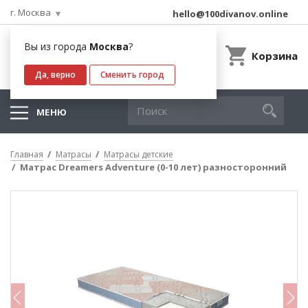
г. Москва
hello@100divanov.online
Вы из города
Москва
?
Корзина
Да, верно
Сменить город
МЕНЮ
Главная
Матрасы
Матрасы детские
Матрас Dreamers Adventure (0-10 лет) разносторонний