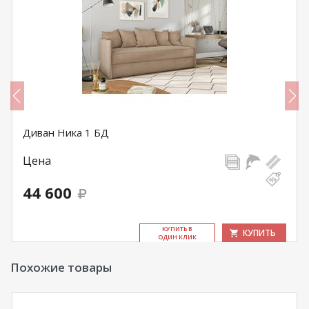
Диван Ника 1 БД
Цена
44 600
КУ­ПИТЬ В
КУПИТЬ
ОДИН КЛИК
Похожие товары