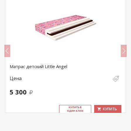
Матрас детский Little Angel
Цена
5 300
КУ­ПИТЬ В
КУПИТЬ
ОДИН КЛИК