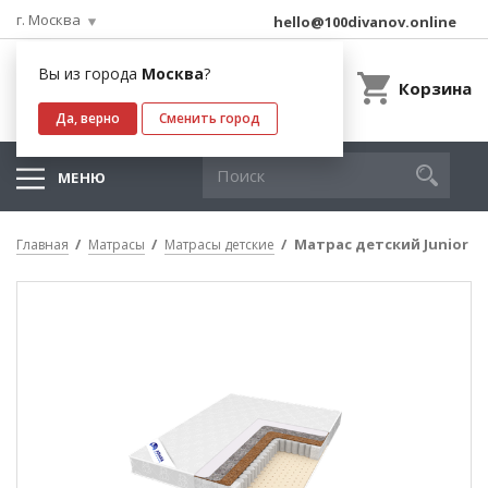
г. Москва
hello@100divanov.online
Вы из города
Москва
?
Корзина
Да, верно
Сменить город
МЕНЮ
Матрас детский Junior
Главная
Матрасы
Матрасы детские