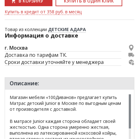
В КОРЗИНУ
КУПИТЬ В ОДИН КЛИК
Купить в кредит от 358 руб. в месяц
Товар из коллекции
ДЕТСКИЕ АДАРА
Информация о доставке
г. Москва
Доставка по тарифам ТК.
Сроки доставки уточняйте у менеджера
Описание:
Магазин мебели «100Диванов» предлагает купить
Матрас детский Junior в Москве по выгодным ценам
от производителя с доставкой.
В матрасе Junior каждая сторона обладает своей
жесткостью. Одна сторона умеренно жесткая,
выполнена из латексированной кокосовой койры,
вторая сторона состоит из износостойкого,