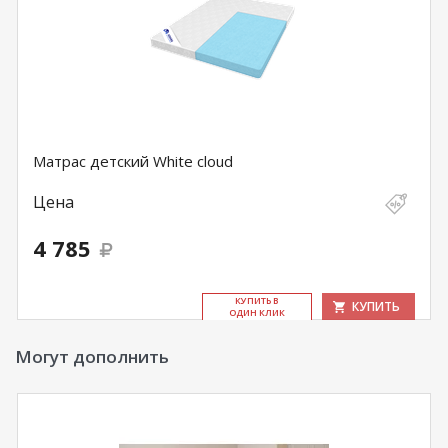
Матрас детский White cloud
Цена
4 785
КУ­ПИТЬ В
КУПИТЬ
ОДИН КЛИК
Могут дополнить