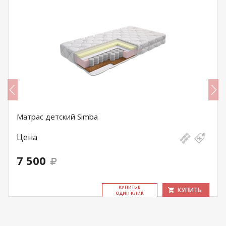
Матрас детский Simba
Цена
7 500
КУ­ПИТЬ В
КУПИТЬ
ОДИН КЛИК