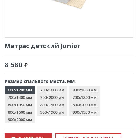
Матрас детский Junior
8 580
Размер спального места, мм:
600x1200 мм
700x1600 мм
800x1800 мм
700x1400 мм
700x2000 мм
700x1800 мм
800x1950 мм
800x1900 мм
800x2000 мм
800x1600 мм
900x1900 мм
900x1950 мм
900x2000 мм