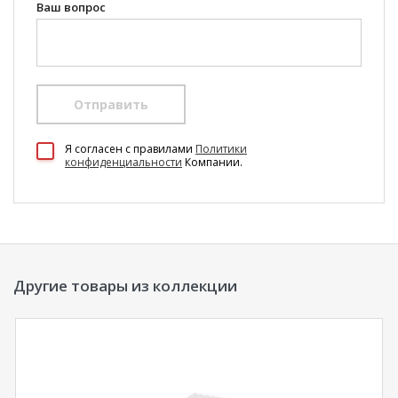
Ваш вопрос
Отправить
100 Диванов на карте Екатеринбурга — Яндекс Карты
Я согласен c правилами
Политики
конфиденциальности
Компании.
Другие товары из коллекции