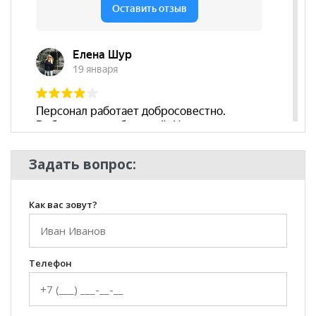
могут отличаться от цен в розничных магазинах-
салонах сети!
Задать вопрос:
Как вас зовут?
Телефон