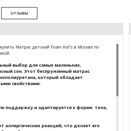
ОТЗЫВЫ
упить Матрас детский Foam Kid`s в Москве по
вкой.
ьный выбор для самых маленьких,
сный сон. Этот беспружинный матрас
енополиуретана, который обладает
тыми свойствами.
ю поддержку и адаптируется к форме тела,
.
т аллергических реакций, что делает его