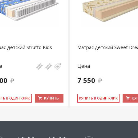
ас детский Strutto Kids
Матрас детский Sweet Dr
а
Цена
200
7 550
КУПИТЬ
КУ
ИТЬ В ОДИН КЛИК
КУ­ПИТЬ В ОДИН КЛИК