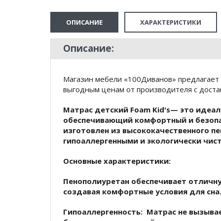
ОПИСАНИЕ
ХАРАКТЕРИСТИКИ
Описание:
Магазин мебели «100Диванов» предлагает к
выгодным ценам от производителя с доста
Матрас детский Foam Kid's
— это идеал
обеспечивающий комфортный и безопа
изготовлен из высококачественного п
гипоаллергенными и экологически чис
Основные характеристики:
Пенополиуретан
обеспечивает отличну
создавая комфортные условия для сна
Гипоаллергенность:
Матрас не вызывае