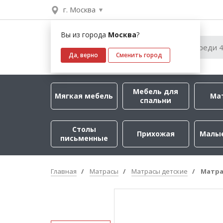
г. Москва
Вы из города
Москва
?
Да, верно
Сменить город
Мебель для
Мягкая мебель
Ма
спальни
Столы
Прихожая
Малы
письменные
Главная
Матрасы
Матрасы детские
Матра