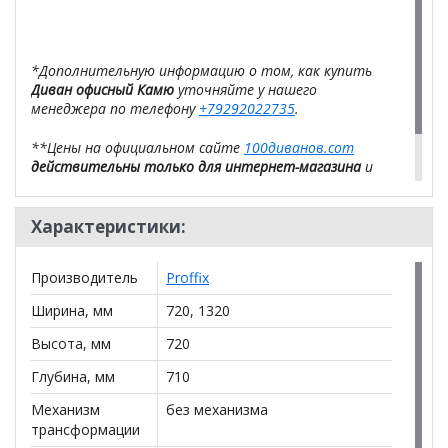
*Дополнительную информацию о том, как купить
Диван офисный Камю
уточняйте у нашего
менеджера по телефону
+79292022735
.
**Цены на официальном сайте
100диванов.com
действительны только для интернет-магазина
и
могут отличаться от цен в розничных магазинах-
салонах сети!
Характеристики:
Производитель
Proffix
Ширина, мм
720, 1320
Высота, мм
720
Глубина, мм
710
Механизм
без механизма
трансформации