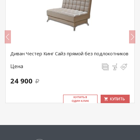
Диван Честер Кинг Сайз прямой без подлокотников
Цена
24 900
КУ­ПИТЬ В
КУПИТЬ
ОДИН КЛИК