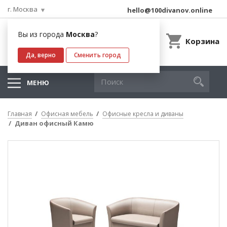
г. Москва
hello@100divanov.online
Вы из города
Москва
?
Корзина
Да, верно
Сменить город
МЕНЮ
Главная
Офисная мебель
Офисные кресла и диваны
Диван офисный Камю