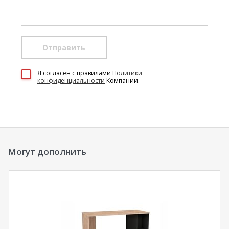
Отправить
100 Диванов на карте Екатеринбурга — Яндекс Карты
Я согласен c правилами
Политики
конфиденциальности
Компании.
Могут дополнить