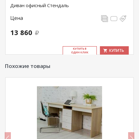
Диван офисный Стендаль
Цена
13 860
КУ­ПИТЬ В
КУПИТЬ
ОДИН КЛИК
Похожие товары