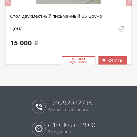
Стол двухместный письменный В5 Бруно
Цена
15 000
КУ­ПИТЬ В
КУПИТЬ
ОДИН КЛИК
+79292022735
Бесплатный звонок
с 10:00 до 19:00
Ежедневно