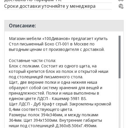
Сроки доставки уточняйте у менеджера
Описание:
Магазин мебели «100Диванов» предлагает купить
Стол письменный Бохо СП-001 в Москве по
выгодным ценам от производителя с доставкой.
Составные части стола:
Блок с полками. Состоит из одного щита, на
который крепится блок из полок и открытой ниши
под столешницей письменного стола.
Щит, две верхние полки и одна нижняя ниша
образуют собой систему хранения для вещей и
принадлежностей. Полки и ниша выполнены в
едином цвете ЛДСП - Кашемир 5981 BS.
Щит ЛДСП - Дуб Крафт серый. Закромлены кромкой
0,4мм соответствующего цвета.
Размеры: полок 394х346мм, и между полками
364мм. Щит 394х1500мм. Внутренние габариты
ниши под столешницей Д.360хВ.506хГ.490мм.