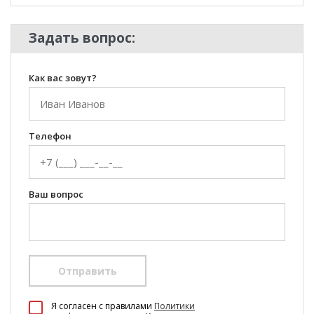
Задать вопрос:
Как вас зовут?
Телефон
Ваш вопрос
Отправить
100 Диванов на карте Екатеринбурга — Яндекс Карты
Я согласен c правилами
Политики