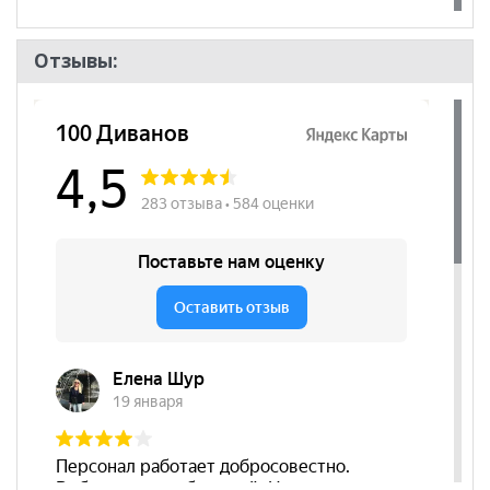
могут отличаться от цен в розничных магазинах-
салонах сети!
Отзывы: