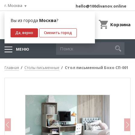
г. Москва
hello@100divanov.online
Вы из города
Москва
?
Корзина
Да, верно
Сменить город
МЕНЮ
Стол письменный Бохо СП-001
Главная
Столы письменные