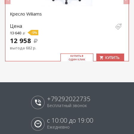
Кресло Wiliams
Цена
13 640
-5%
12 958
выгода 682 р.
КУ­ПИТЬ В
КУПИТЬ
ОДИН КЛИК
+79292022735
Бесплатный звонок
с 10:00 до 19:00
Ежедневно