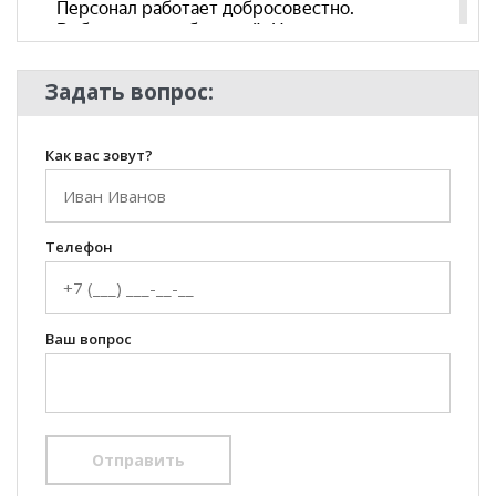
Комната
Гостиная, Кабинет/Офис,
Спальня, Детская
Пол
Задать вопрос:
Как вас зовут?
Телефон
Ваш вопрос
Отправить