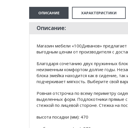
ОПИСАНИЕ
ХАРАКТЕРИСТИКИ
Описание:
Магазин мебели «100Диванов» предлагает 
выгодным ценам от производителя с доста
Благодаря сочетанию двух пружинных блок
неизменным комфортом долгие годы. Неза
блока змейка находится как в сидение, так
подчеркивает мягкость. Выберите свой ва
Ровная отстрочка по всему периметру сид
выделенных форм. Подлокотники прямые с
стежкой по лицевой стороне. Стежка на по
высота посадки (мм): 470