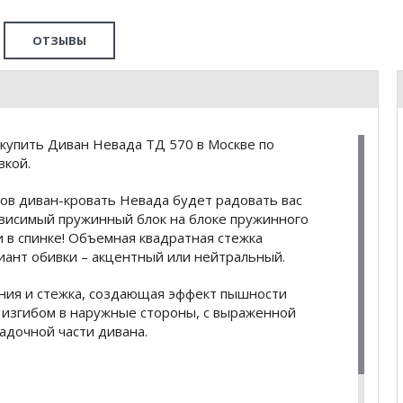
ОТЗЫВЫ
купить Диван Невада ТД 570 в Москве по
вкой.
ов диван-кровать Невада будет радовать вас
висимый пружинный блок на блоке пружинного
 и в спинке! Объемная квадратная стежка
риант обивки – акцентный или нейтральный.
ения и стежка, создающая эффект пышности
 изгибом в наружные стороны, с выраженной
садочной части дивана.