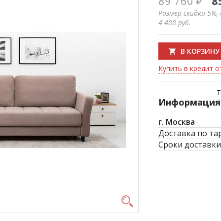
89 760
8
Размер скидки 5%,
4 488
руб.
В КОРЗИНУ
Купить в кредит от
Т
Информация 
г. Москва
Доставка по та
Сроки доставки