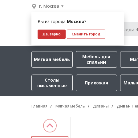
г. Москва
Вы из города
Москва
?
Да, верно
Сменить город
Мебель для
Мягкая мебель
Ма
спальни
Столы
Прихожая
Малы
письменные
Главная
Мягкая мебель
Диваны
Диван Не