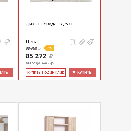
Диван Невада ТД 571
Цена
89 760
-5%
85 272
выгода 4 488 р.
ПИТЬ
КУПИТЬ
КУ­ПИТЬ В ОДИН КЛИК