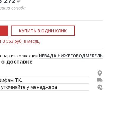
5 272
 ваша выгода
КУПИТЬ В ОДИН КЛИК
 3 553 руб. в месяц
овар из коллекции
НЕВАДА НИЖЕГОРОДМЕБЕЛЬ
о доставке
рифам ТК.
 уточняйте у менеджера