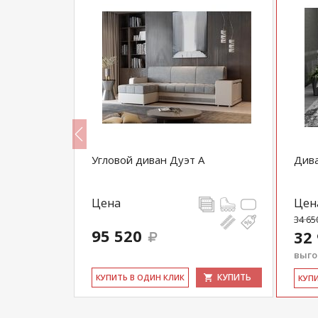
Угловой диван Дуэт А
Дива
Цена
Цен
34 65
95 520
32
выгод
КУПИТЬ
КУПИТЬ
КУ­ПИТЬ В ОДИН КЛИК
КУ­П