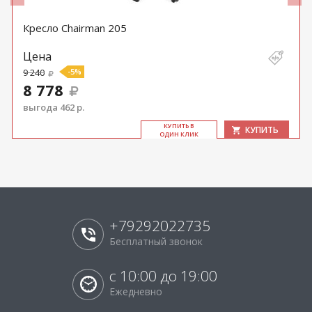
Кресло Chairman 205
Цена
9 240
-5%
8 778
выгода 462 р.
КУ­ПИТЬ В
КУПИТЬ
ОДИН КЛИК
+79292022735
Бесплатный звонок
с 10:00 до 19:00
Ежедневно