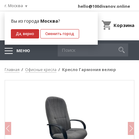
г. Москва
hello@100divanov.online
Вы из города
Москва
?
Корзина
Да, верно
Сменить город
МЕНЮ
Кресло Гармония велюр
Главная
Офисные кресла