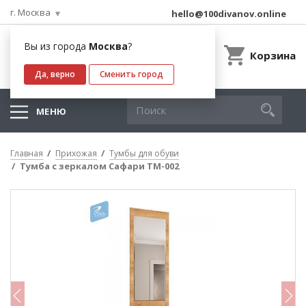
г. Москва
hello@100divanov.online
Вы из города
Москва
?
Корзина
Да, верно
Сменить город
МЕНЮ
Главная
Прихожая
Тумбы для обуви
Тумба с зеркалом Сафари ТМ-002