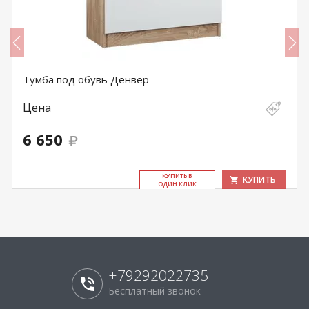
Тумба под обувь Денвер
Цена
6 650
КУ­ПИТЬ В
КУПИТЬ
ОДИН КЛИК
+79292022735
Бесплатный звонок