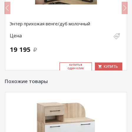
Энтер прихожая венге/дуб молочный
Цена
19 195
КУ­ПИТЬ В
КУПИТЬ
ОДИН КЛИК
Похожие товары