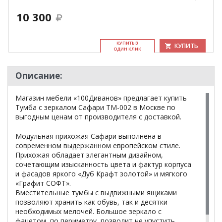
10 300
КУ­ПИТЬ В
КУПИТЬ
ОДИН КЛИК
Описание:
Магазин мебели «100Диванов» предлагает купить
Тумба с зеркалом Сафари ТМ-002 в Москве по
выгодным ценам от производителя с доставкой.
Модульная прихожая Сафари выполнена в
современном выдержанном европейском стиле.
Прихожая обладает элегантным дизайном,
сочетающим изысканность цвета и фактур корпуса
и фасадов яркого «Дуб Крафт золотой» и мягкого
«Графит СОФТ».
Вместительные тумбы с выдвижными ящиками
позволяют хранить как обувь, так и десятки
необходимых мелочей. Большое зеркало с
фацетом, по периметру, позволит не упустить