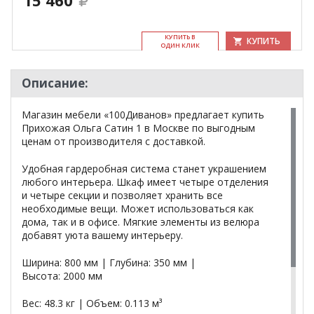
15 460
КУ­ПИТЬ В
КУПИТЬ
ОДИН КЛИК
Описание:
Магазин мебели «100Диванов» предлагает купить
Прихожая Ольга Сатин 1 в Москве по выгодным
ценам от производителя с доставкой.
Удобная гардеробная система станет украшением
любого интерьера. Шкаф имеет четыре отделения
и четыре секции и позволяет хранить все
необходимые вещи. Может использоваться как
дома, так и в офисе. Мягкие элементы из велюра
добавят уюта вашему интерьеру.
Ширина: 800 мм | Глубина: 350 мм |
Высота: 2000 мм
Вес: 48.3 кг | Объем: 0.113 м³