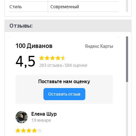
Стиль
Современный
Комната
Прихожая
Отзывы:
Пол