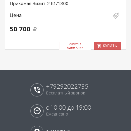
Прихожая Визит-2 К1/1300
Цена
50 700
КУ­ПИТЬ В
КУПИТЬ
ОДИН КЛИК
+79292022735
Бесплатный звонок
с 10:00 до 19:00
Ежедневно