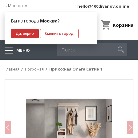
г. Москва
hello@100divanov.online
Вы из города
Москва
?
Корзина
Да, верно
Сменить город
МЕНЮ
Прихожая Ольга Сатин 1
Главная
Прихожая