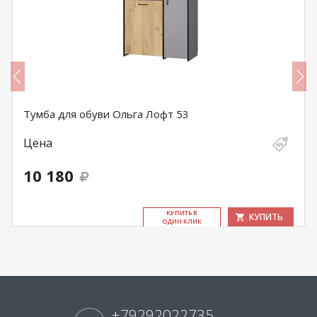
Тумба для обуви Ольга Лофт 53
Цена
10 180
КУ­ПИТЬ В
КУПИТЬ
ОДИН КЛИК
+79292022735