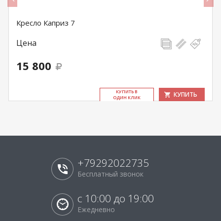
Кресло Каприз 7
Цена
15 800
КУ­ПИТЬ В
КУПИТЬ
ОДИН КЛИК
+79292022735
Бесплатный звонок
с 10:00 до 19:00
Ежедневно