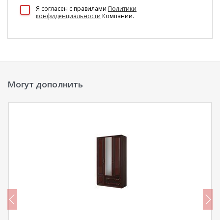
100 Диванов на карте Екатеринбурга — Яндекс Карты
Я согласен c правилами
Политики
конфиденциальности
Компании.
Могут дополнить