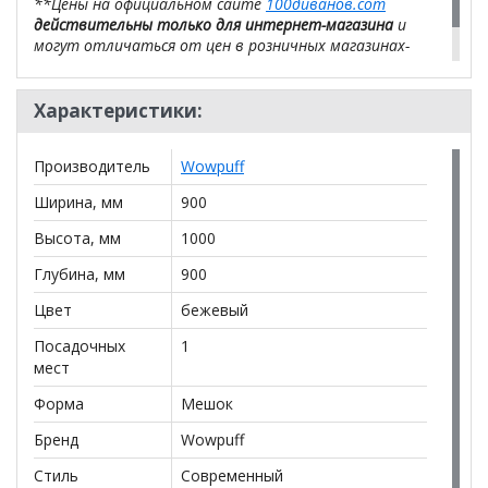
**Цены на официальном сайте
100диванов.com
действительны только для интернет-магазина
и
могут отличаться от цен в розничных магазинах-
салонах сети!
Характеристики:
Производитель
Wowpuff
Ширина, мм
900
Высота, мм
1000
Глубина, мм
900
Цвет
бежевый
Посадочных
1
мест
Форма
Мешок
Бренд
Wowpuff
Стиль
Современный