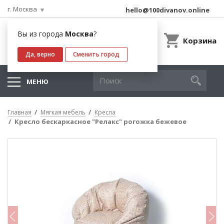
г. Москва
hello@100divanov.online
Вы из города
Москва
?
Корзина
Да, верно
Сменить город
МЕНЮ
Главная
Мягкая мебель
Кресла
Кресло бескаркасное "Релакс" рогожка бежевое