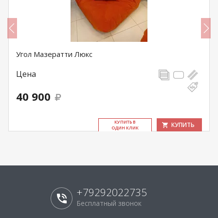
Угол Мазератти Люкс
Цена
40 900
КУ­ПИТЬ В
КУПИТЬ
ОДИН КЛИК
+79292022735
Бесплатный звонок