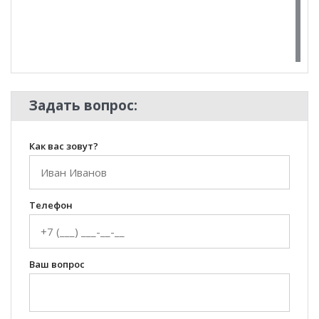
100 Диванов на карте Екатеринбурга — Яндекс Карты
Задать вопрос:
Как вас зовут?
Телефон
Ваш вопрос