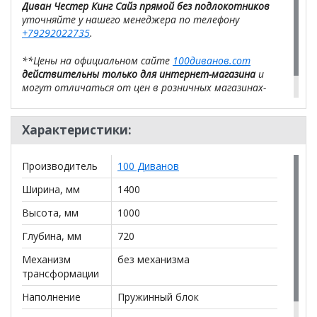
Диван Честер Кинг Сайз прямой без подлокотников
уточняйте у нашего менеджера по телефону
+79292022735
.
**Цены на официальном сайте
100диванов.com
действительны только для интернет-магазина
и
могут отличаться от цен в розничных магазинах-
салонах сети!
Характеристики:
Производитель
100 Диванов
Ширина, мм
1400
Высота, мм
1000
Глубина, мм
720
Механизм
без механизма
трансформации
Наполнение
Пружинный блок