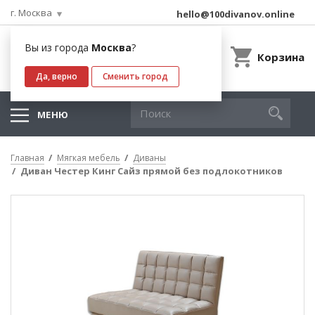
г. Москва
hello@100divanov.online
Вы из города
Москва
?
Корзина
Да, верно
Сменить город
МЕНЮ
Главная
Мягкая мебель
Диваны
Диван Честер Кинг Сайз прямой без подлокотников