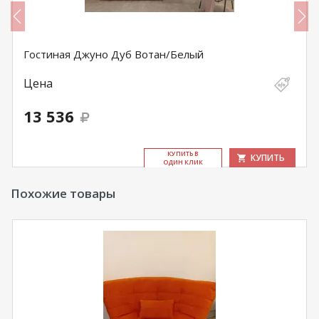
Гостиная Джуно Дуб Вотан/Белый
Цена
13 536
КУ­ПИТЬ В
КУПИТЬ
ОДИН КЛИК
Похожие товары