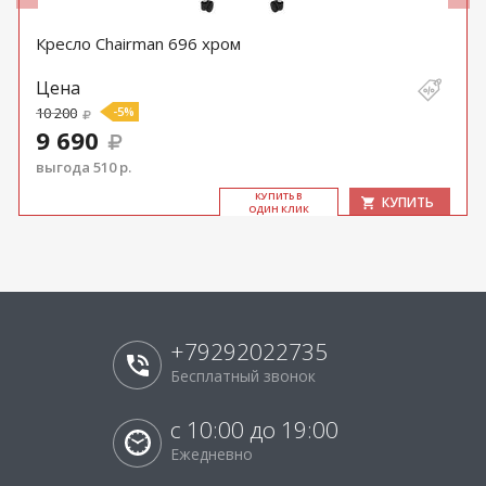
Кресло Chairman 696 хром
Цена
10 200
-5%
9 690
выгода 510 р.
КУ­ПИТЬ В
КУПИТЬ
ОДИН КЛИК
+79292022735
Бесплатный звонок
с 10:00 до 19:00
Ежедневно