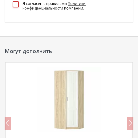
100 Диванов на карте Екатеринбурга — Яндекс Карты
Я согласен c правилами
Политики
конфиденциальности
Компании.
Могут дополнить