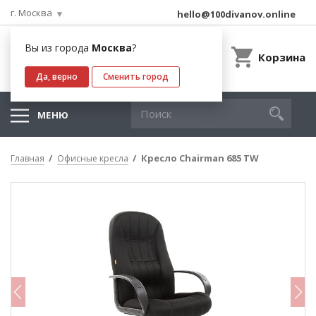
г. Москва
hello@100divanov.online
Вы из города
Москва
?
Корзина
Да, верно
Сменить город
МЕНЮ
Кресло Chairman 685 TW
Главная
Офисные кресла