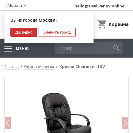
г. Москва
hello@100divanov.online
Вы из города
Москва
?
Корзина
Да, верно
Сменить город
МЕНЮ
Кресло Chairman 416 V
Главная
Офисные кресла