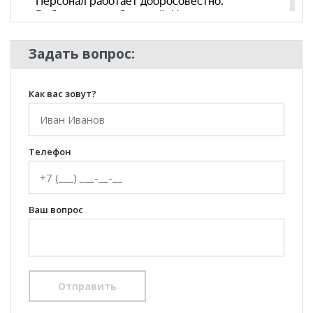
Стиль
Современный
Комната
Кабинет/Офис
Пол
Задать вопрос:
Как вас зовут?
Телефон
Ваш вопрос
Отправить