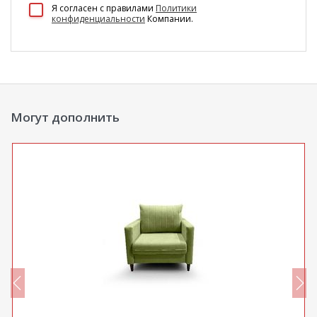
100 Диванов на карте Екатеринбурга — Яндекс Карты
Я согласен c правилами
Политики
конфиденциальности
Компании.
Могут дополнить