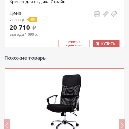
Кресло для отдыха Страйп
Цена
21 800
-5%
20 710
выгода 1 090 р.
КУ­ПИТЬ В
КУПИТЬ
ОДИН КЛИК
Похожие товары