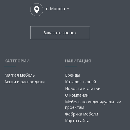
г. Москва
Заказать звонок
КАТЕГОРИИ
НАВИГАЦИЯ
Мягкая мебель
Бренды
Акции и распродажи
Каталог тканей
Новости и статьи
О компании
Мебель по индивидуальным
проектам
Фабрика мебели
Карта сайта