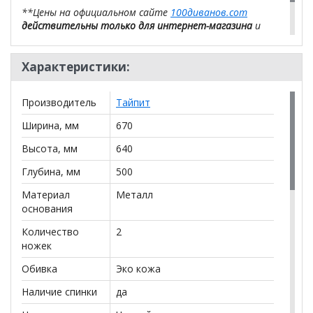
**Цены на официальном сайте
100диванов.com
действительны только для интернет-магазина
и
могут отличаться от цен в розничных магазинах-
салонах сети!
Характеристики:
Производитель
Тайпит
Ширина, мм
670
Высота, мм
640
Глубина, мм
500
Материал
Металл
основания
Количество
2
ножек
Обивка
Эко кожа
Наличие спинки
да