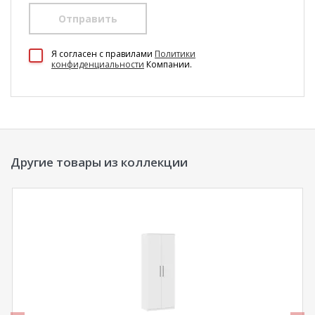
Отправить
100 Диванов на карте Екатеринбурга — Яндекс Карты
Я согласен c правилами
Политики
конфиденциальности
Компании.
Другие товары из коллекции