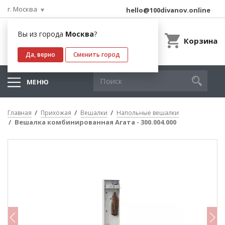
г. Москва
hello@100divanov.online
Вы из города
Москва
?
Корзина
Да, верно
Сменить город
МЕНЮ
Главная
Прихожая
Вешалки
Напольные вешалки
Вешалка комбинированная Агата - 300.004.000