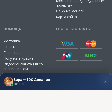
Мебель по индивидуальным
проектам
Фабрика мебели
Карта сайта
ПОМОЩЬ
СПОСОБЫ ОПЛАТЫ
Доставка
Оплата
Гарантии
Покупка в кредит
Видеоконсультация со
специалистом
Выбор ткани для мебели без
визита в магазин
Вера — 100 Диванов
×
онлайн
МЫ В СОЦСЕТЯХ
КОНТАКТЫ
Написать директору
Адреса магазинов