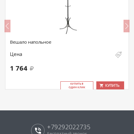
Вешало напольное
Цена
1 764
КУ­ПИТЬ В
КУПИТЬ
ОДИН КЛИК
+79292022735
Бесплатный звонок