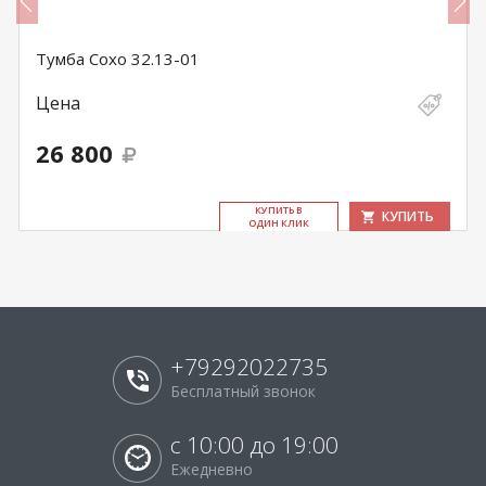
Тумба Сохо 32.13-01
Цена
26 800
КУ­ПИТЬ В
КУПИТЬ
ОДИН КЛИК
+79292022735
Бесплатный звонок
с 10:00 до 19:00
Ежедневно