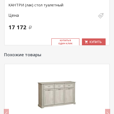
КАНТРИ (лак) стол туалетный
Цена
17 172
КУ­ПИТЬ В
КУПИТЬ
ОДИН КЛИК
Похожие товары