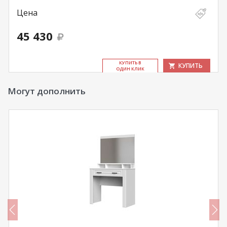
Цена
45 430
КУ­ПИТЬ В
КУПИТЬ
ОДИН КЛИК
Могут дополнить