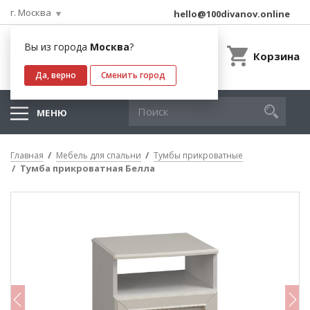
г. Москва
hello@100divanov.online
Вы из города
Москва
?
Корзина
Да, верно
Сменить город
МЕНЮ
Главная
Мебель для спальни
Тумбы прикроватные
Тумба прикроватная Белла