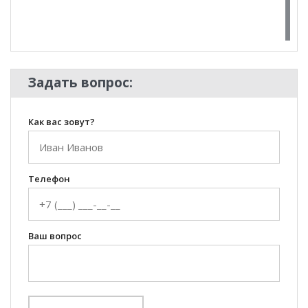
100 Диванов на карте Екатеринбурга — Яндекс Карты
Задать вопрос:
Как вас зовут?
Телефон
Ваш вопрос