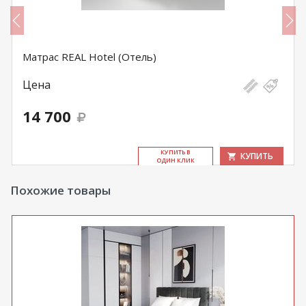
Матрас REAL Hotel (Отель)
Цена
14 700
КУ­ПИТЬ В
КУПИТЬ
ОДИН КЛИК
Похожие товары