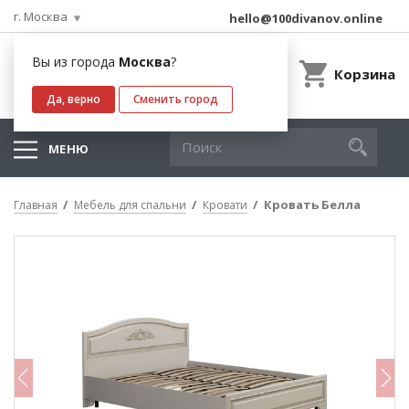
г. Москва
hello@100divanov.online
Вы из города
Москва
?
Корзина
Да, верно
Сменить город
МЕНЮ
Кровать Белла
Главная
Мебель для спальни
Кровати