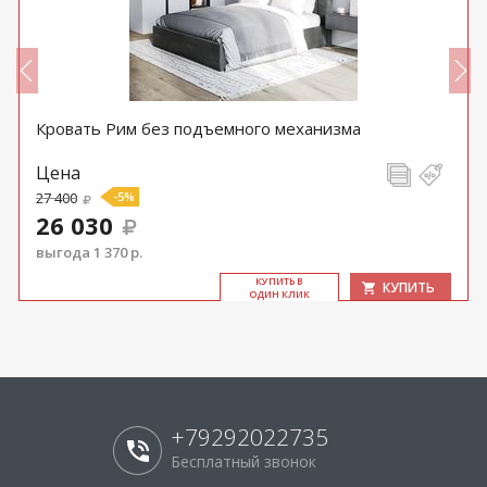
Кровать Рим без подъемного механизма
Цена
27 400
-5%
26 030
выгода 1 370 р.
КУ­ПИТЬ В
КУПИТЬ
ОДИН КЛИК
+79292022735
Бесплатный звонок