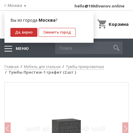
г. Москва
hello@100divanov.online
Вы из города
Москва
?
Корзина
Да, верно
Сменить город
МЕНЮ
Главная
Мебель для спальни
Тумбы прикроватные
Тумбы Престиж-1 графит (2 шт.)