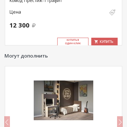
Комод Престиж-1 графит
Цена
12 300
КУ­ПИТЬ В
КУПИТЬ
ОДИН КЛИК
Могут дополнить