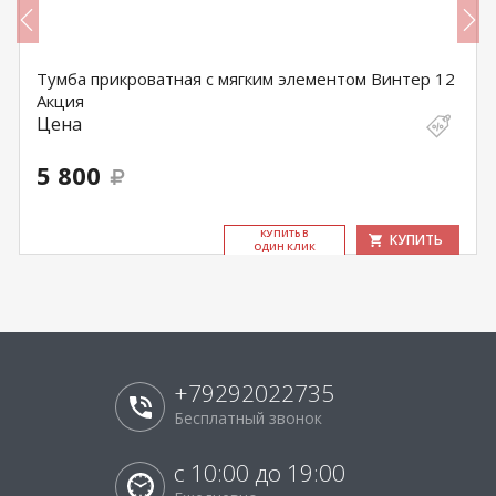
Тумба прикроватная с мягким элементом Винтер 12
Акция
Цена
5 800
КУ­ПИТЬ В
КУПИТЬ
ОДИН КЛИК
+79292022735
Бесплатный звонок
с 10:00 до 19:00