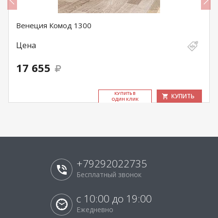
Венеция Комод 1300
Цена
17 655
КУ­ПИТЬ В
КУПИТЬ
ОДИН КЛИК
+79292022735
Бесплатный звонок
с 10:00 до 19:00
Ежедневно