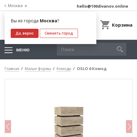
г. Москва
hello@100divanov.online
Вы из города
Москва
?
Корзина
Да, верно
Сменить город
МЕНЮ
OSLO 6 Комод
Главная
Малые формы
Комоды