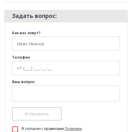
Задать вопрос:
Как вас зовут?
Телефон
Ваш вопрос
Отправить
100 Диванов на карте Екатеринбурга — Яндекс Карты
Я согласен c правилами
Политики