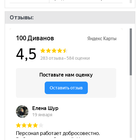
Комната
Прихожая, Гостиная, Кабинет/
Офис, Спальня
Отзывы:
Пол