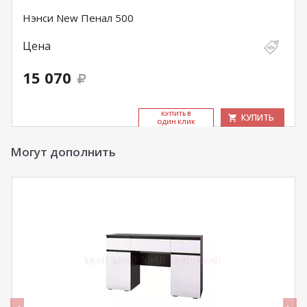
Нэнси New Пенал 500
Цена
15 070
КУ­ПИТЬ В
КУПИТЬ
ОДИН КЛИК
Могут дополнить