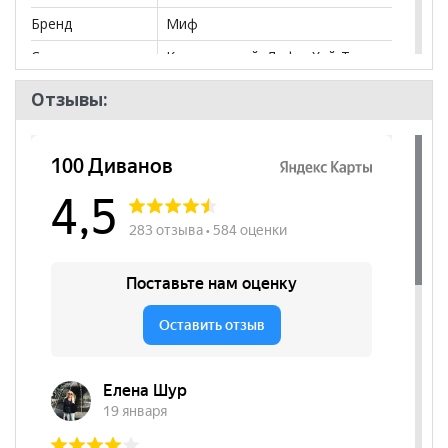
Бренд
Миф
Стиль
Классический, Лофт, Хай-Тек,
Современный
Отзывы:
Комната
Гостиная
Пол