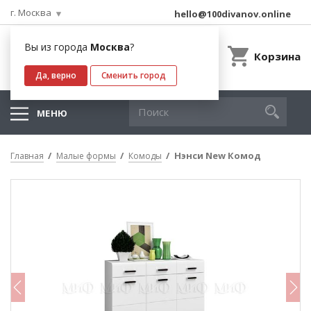
г. Москва
hello@100divanov.online
Вы из города
Москва
?
Корзина
Да, верно
Сменить город
МЕНЮ
Нэнси New Комод
Главная
Малые формы
Комоды