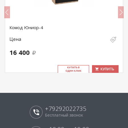
Комод Юниор-4
Цена
16 400
КУ­ПИТЬ В
КУПИТЬ
ОДИН КЛИК
+79292022735
Бесплатный звонок