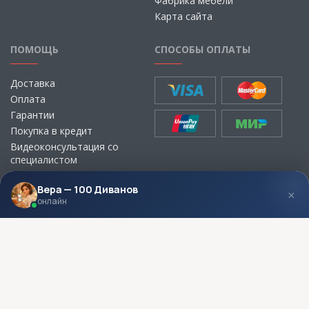
Фабрика мебели
Карта сайта
ПОМОЩЬ
СПОСОБЫ ОПЛАТЫ
Доставка
Оплата
Гарантии
Покупка в кредит
Видеоконсультация со
специалистом
Выбор ткани для мебели без
визита в магазин
Вера — 100 Диванов
×
онлайн
МЫ В СОЦСЕТЯХ
КОНТАКТЫ
Написать директору
Адреса магазинов
Пункты самовывоза
Контакты