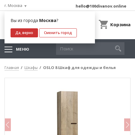
г. Москва
hello@100divanov.online
Вы из города
Москва
?
Корзина
Да, верно
Сменить город
МЕНЮ
OSLO 8 Шкаф для одежды и белья
Главная
Шкафы