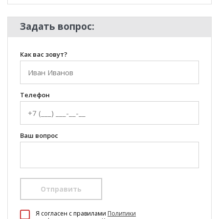
Задать вопрос:
Как вас зовут?
Телефон
Ваш вопрос
Отправить
100 Диванов на карте Екатеринбурга — Яндекс Карты
Я согласен c правилами
Политики