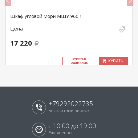
Шкаф угловой Мори МШУ 960.1
Цена
17 220
КУ­ПИТЬ В
КУПИТЬ
ОДИН КЛИК
+79292022735
Бесплатный звонок
с 10:00 до 19:00
Ежедневно