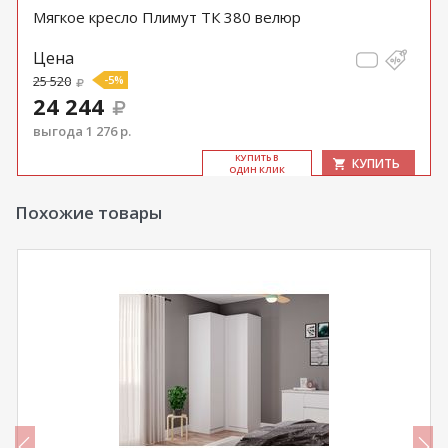
Мягкое кресло Плимут ТК 380 велюр
Цена
25 520
-5%
24 244
выгода 1 276 р.
КУ­ПИТЬ В
КУПИТЬ
ОДИН КЛИК
Похожие товары