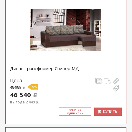
Диван трансформер Спинер МД
Цена
48 989
-5%
46 540
выгода 2 449 р.
КУ­ПИТЬ В
КУПИТЬ
ОДИН КЛИК