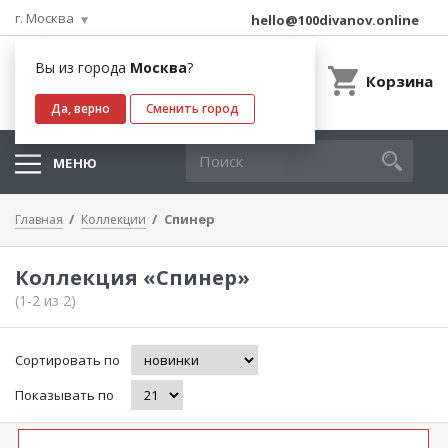
г. Москва
hello@100divanov.online
Вы из города
Москва
?
Корзина
Да, верно
Сменить город
МЕНЮ
Спинер
Главная
Коллекции
Коллекция «Спинер»
(1-2 из 2)
Сортировать по
Показывать по