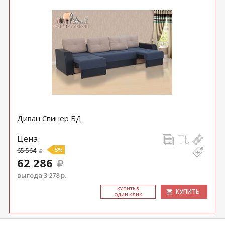
Диван Спинер БД
Цена
65 564
-5%
62 286
выгода 3 278 р.
КУ­ПИТЬ В
КУПИТЬ
ОДИН КЛИК