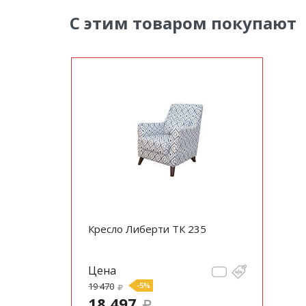
С этим товаром покупают
Кресло Либерти ТК 235
Цена
19 470
-5%
18 497