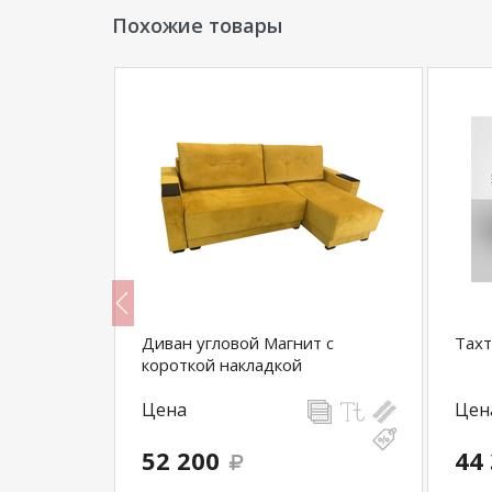
Похожие товары
иную Лора
Диван угловой Магнит с
Тахт
короткой накладкой
Цена
Цен
52 200
44