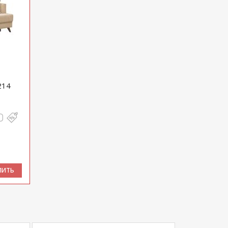
214
ПИТЬ