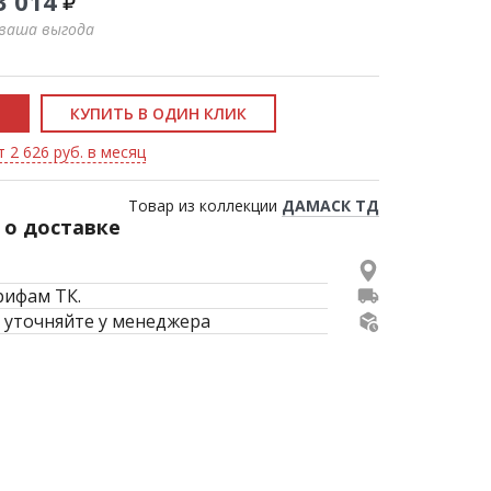
3 014
 ваша выгода
КУПИТЬ В ОДИН КЛИК
 2 626 руб. в месяц
Товар из коллекции
ДАМАСК ТД
о доставке
рифам ТК.
 уточняйте у менеджера