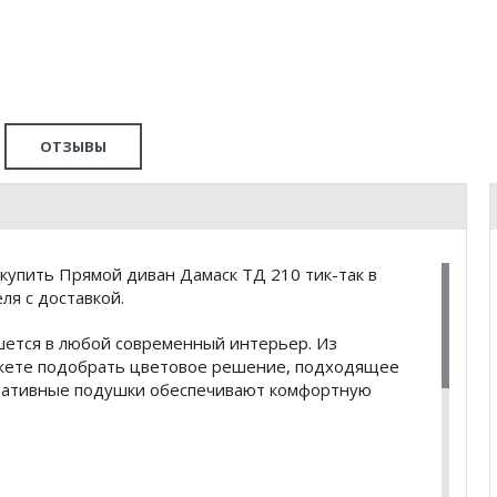
ОТЗЫВЫ
купить Прямой диван Дамаск ТД 210 тик-так в
я с доставкой.
шется в любой современный интерьер. Из
ожете подобрать цветовое решение, подходящее
оративные подушки обеспечивают комфортную