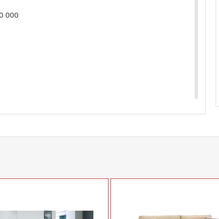
0 000
 одно посадочное место, 100 кг на одно спальное