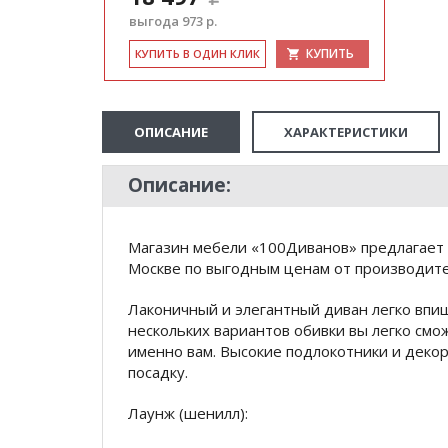
выгода 973 р.
КУПИТЬ
КУ­ПИТЬ В ОДИН КЛИК
ОПИСАНИЕ
ХАРАКТЕРИСТИКИ
Описание:
Магазин мебели «100Диванов» предлагает 
Москве по выгодным ценам от производител
Лаконичный и элегантный диван легко впи
нескольких вариантов обивки вы легко см
именно вам. Высокие подлокотники и дек
посадку.
Лаунж (шенилл):