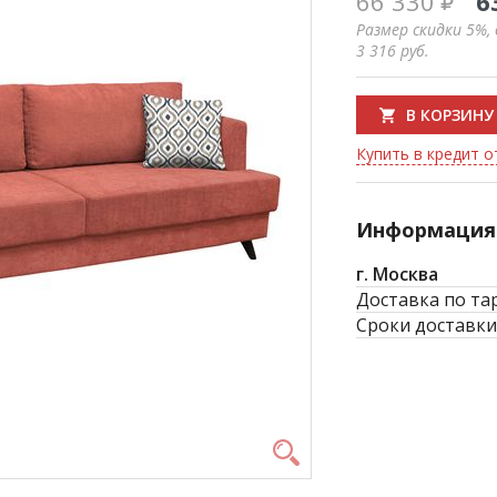
66 330
6
Размер скидки 5%,
3 316
руб.
В КОРЗИНУ
Купить в кредит от
Информация 
г. Москва
Доставка по та
Сроки доставки