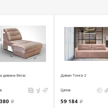
а дивана Вегас
Диван Тонга-2
а
Цена
 380
59 184