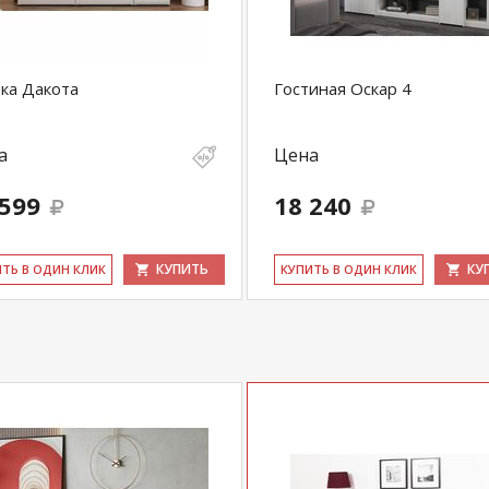
ка Дакота
Гостиная Оскар 4
а
Цена
 599
18 240
КУПИТЬ
КУ
ИТЬ В ОДИН КЛИК
КУ­ПИТЬ В ОДИН КЛИК