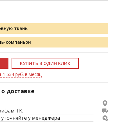
овную ткань
нь-компаньон
КУПИТЬ В ОДИН КЛИК
 1 534 руб. в месяц
о доставке
рифам ТК.
 уточняйте у менеджера