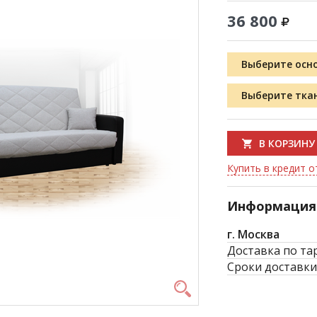
36 800
Выберите осн
Выберите тка
В КОРЗИНУ
Купить в кредит от
Информация 
г. Москва
Доставка по та
Сроки доставки