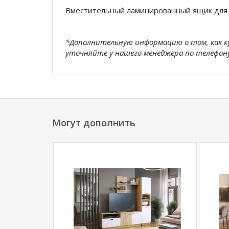
Вместительный ламинированный ящик для
*Дополнительную информацию о том, как 
уточняйте у нашего менеджера по телефон
**Цены на официальном сайте
100диванов.
магазина
и могут отличаться от цен в розн
Могут дополнить