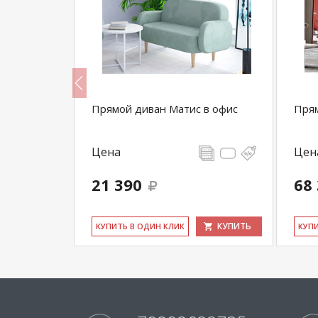
Прямой диван Матис в офис
Прям
Цена
Цен
21 390
68
КУПИТЬ
КУПИТЬ
КУ­ПИТЬ В ОДИН КЛИК
КУ­П