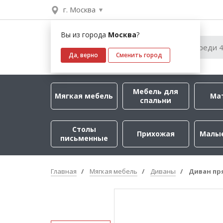
г. Москва
Вы из города
Москва
?
Да, верно
Сменить город
Мебель для
Мягкая мебель
Ма
спальни
Столы
Прихожая
Малы
письменные
Главная
Мягкая мебель
Диваны
Диван пр