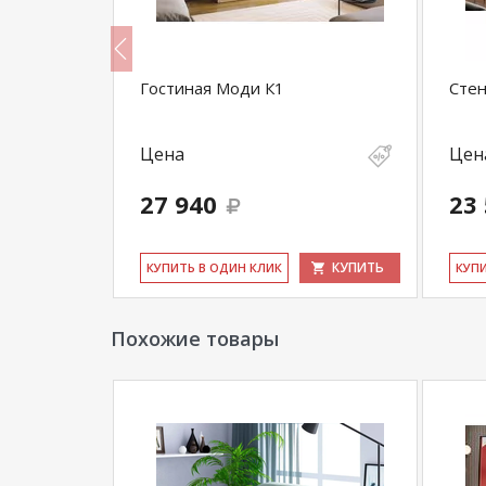
артизан/
Гостиная Моди К1
Стен
Цена
Цен
27 940
23
КУПИТЬ
КУПИТЬ
КУ­ПИТЬ В ОДИН КЛИК
КУ­П
Похожие товары