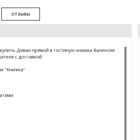
ОТЗЫВЫ
купить Диван прямой в гостиную книжка Валенсия
ителя с доставкой.
и "Книжка"
латами