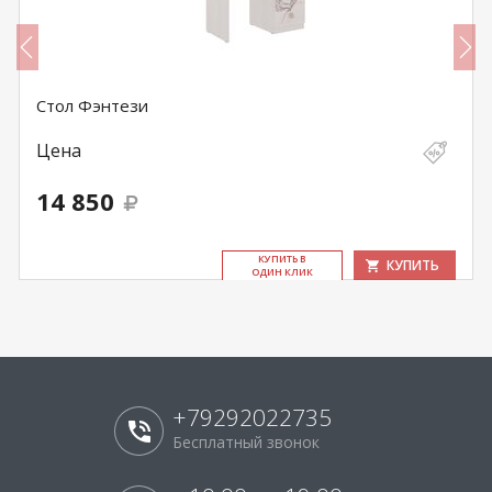
Стол Фэнтези
Цена
14 850
КУ­ПИТЬ В
КУПИТЬ
ОДИН КЛИК
+79292022735
Бесплатный звонок