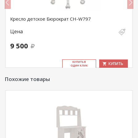
Кресло детское Бюрократ CH-W797
Цена
9 500
КУ­ПИТЬ В
КУПИТЬ
ОДИН КЛИК
Похожие товары