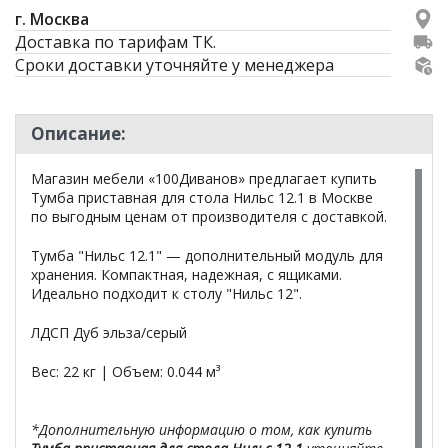
г. Москва
Доставка по тарифам ТК.
Сроки доставки уточняйте у менеджера
Описание:
Магазин мебели «100Диванов» предлагает купить
Тумба приставная для стола Нильс 12.1 в Москве
по выгодным ценам от производителя с доставкой.
Тумба "Нильс 12.1" — дополнительный модуль для
хранения. Компактная, надежная, с ящиками.
Идеально подходит к столу "Нильс 12".
ЛДСП Дуб эльза/серый
Вес: 22 кг | Объем: 0.044 м³
*Дополнительную информацию о том, как купить