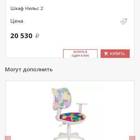
Шкаф Нильс 2
Цена
20 530
КУ­ПИТЬ В
КУПИТЬ
ОДИН КЛИК
Могут дополнить