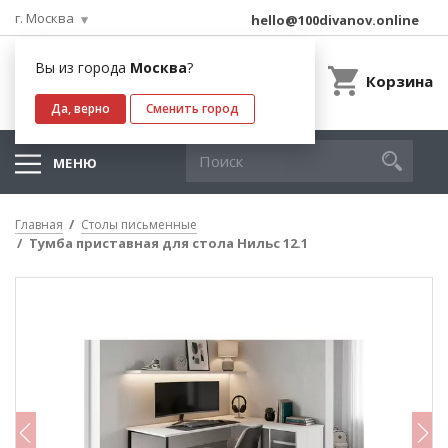
г. Москва
hello@100divanov.online
Вы из города
Москва
?
Корзина
Да, верно
Сменить город
МЕНЮ
Главная
Столы письменные
Тумба приставная для стола Нильс 12.1