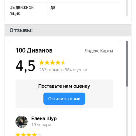
Выдвижной
да
ящик
Бренд
Ивару
Отзывы:
Стиль
Современный
Комната
Спальня
Пол